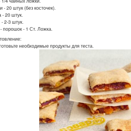
- 1/4 чайных ложки.
 - 20 штук (без косточек).
 - 20 штук.
- 2-3 штук.
- порошок - 1 Ст. Ложка.
товление:
дготовьте необходимые продукты для теста.