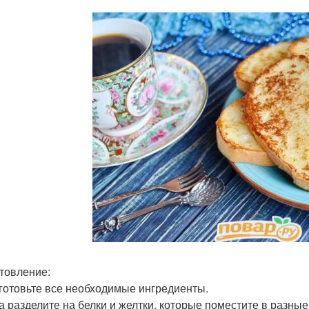
товление:
дготовьте все необходимые ингредиенты.
ца разделите на белки и желтки, которые поместите в разны