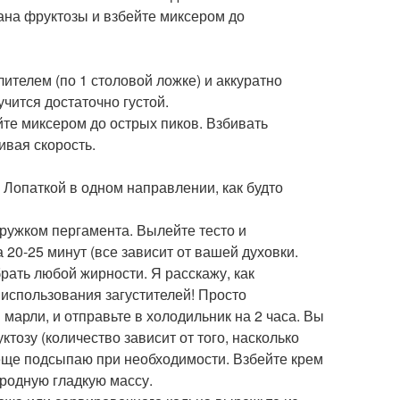
ана фруктозы и взбейте миксером до
ителем (по 1 столовой ложке) и аккуратно
чится достаточно густой.
йте миксером до острых пиков. Взбивать
ивая скорость.
 Лопаткой в одном направлении, как будто
кружком пергамента. Вылейте тесто и
а 20-25 минут (все зависит от вашей духовки.
рать любой жирности. Я расскажу, как
использования загустителей! Просто
марли, и отправьте в холодильник на 2 часа. Вы
ктозу (количество зависит от того, насколько
м еще подсыпаю при необходимости. Взбейте крем
родную гладкую массу.