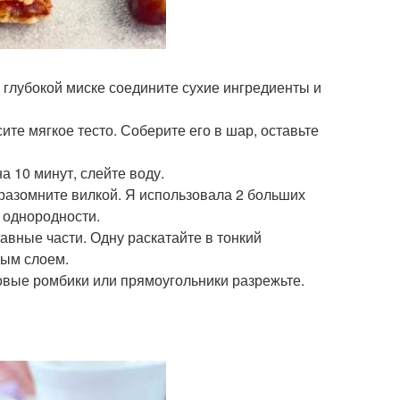
В глубокой миске соедините сухие ингредиенты и
те мягкое тесто. Соберите его в шар, оставьте
а 10 минут, слейте воду.
 разомните вилкой. Я использовала 2 больших
 однородности.
равные части. Одну раскатайте в тонкий
ным слоем.
ковые ромбики или прямоугольники разрежьте.