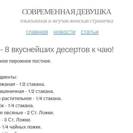
СОВРЕМЕННАЯ ДЕВУШКА
изысканная и жгучая женская страничка
главная
новости
статьи
 - 8 вкуснейших десертов к чаю!
аное пирожное постное.
диенты:
жаная - 1/2 стакана.
мшеничная - 1/2 стакана.
 растительное - 1/4 стакана.
к - 1/4 стакана.
я овсяные - 2 Ст. Ложки.
- 3 Ст. Ложки.
- 1/4 чайных ложки.