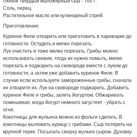
Любой твердый маложирный сыр - 100 г.
Соль, перец.
Растительное масло или кулинарный спрей.
Приготовление:
Куриное Филе отварить или приготовить в пароварке до
готовности. Остудить и мелко порезать.
Лук очистить и тоже мелко порезать. Грибы можно
использовать свежие, тогда их нужно помыть, мелко
порезать и поджарить на сковороде вместе с луком до
готовности, а затем уже добавить куриное Филе. В
случае если используете замороженные грибы, сначала
их отварите их. Лук на сковороде поджарить. Добавить
куриное Филе и грибы, залить йогуртом. Обжаривать
помешивая, когда йогурт немного загустеет - убрать с
огня.
Кокотницы для жульена можно из фольги сделать. В
кокотницы выложить курицу с грибами. Сыр потереть на
крупной терке. Посыпать сверху жульен сыром. Духовку