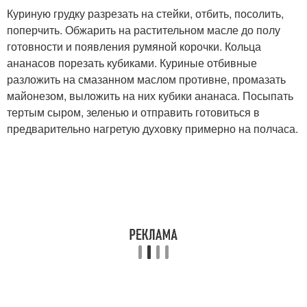
Куриную грудку разрезать на стейки, отбить, посолить,
поперчить. Обжарить на растительном масле до полу
готовности и появления румяной корочки. Кольца
ананасов порезать кубиками. Куриные отбивные
разложить на смазанном маслом противне, промазать
майонезом, выложить на них кубики ананаса. Посыпать
тертым сыром, зеленью и отправить готовиться в
предварительно нагретую духовку примерно на полчаса.