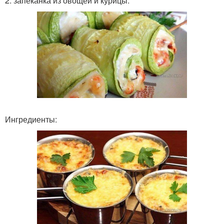
2. запеканка из овощей и курицы.
Ингредиенты: