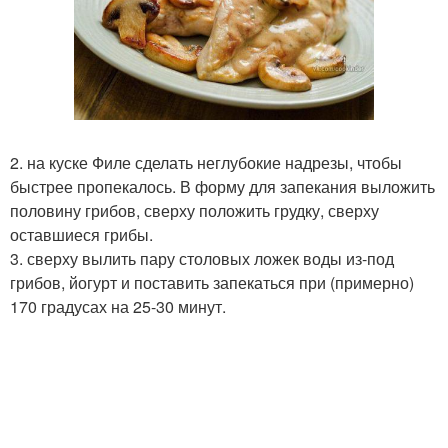
2. на куске Филе сделать неглубокие надрезы, чтобы
быстрее пропекалось. В форму для запекания выложить
половину грибов, сверху положить грудку, сверху
оставшиеся грибы.
3. сверху вылить пару столовых ложек воды из-под
грибов, йогурт и поставить запекаться при (примерно)
170 градусах на 25-30 минут.