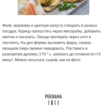
Филе, морковку и цветную капусту отварить в разных
посудах. Курицу пропустить через мясорубку, добавить
желток и посолить. Овощи протереть через сито и
посолить. На дно формы выложить фарш, сверху -
овощное пюре (можно чередовать. Поставить в
разогретую духовку (170 * с. запекать до готовности (15
минут. Можно посыпать сыром, как на фото.