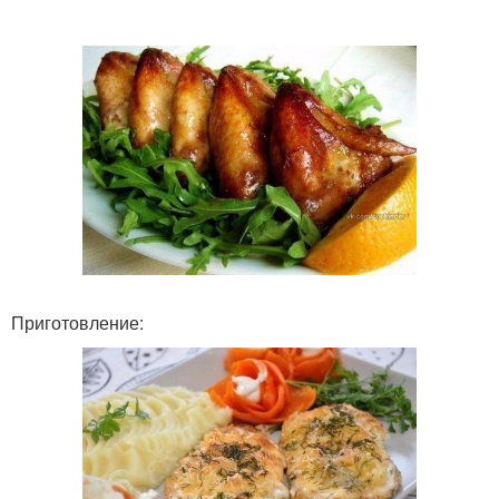
Приготовление: