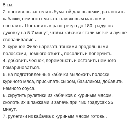
5 см.
2. противень застелить бумагой для выпечки, разложить
кабачки, немного смазать оливковым маслом и
посолить. Поставить в разогретую до 180 градусов
духовку на 5-7 минут, чтобы кабачки стали мягче и лучше
сворачивались.
3. куриное Филе нарезать тонкими продольными
полосками, немного отбить, посолить и поперчить.
4. добавить чеснок, перемешать и оставить немного
помариноваться.
5. на подготовленные кабачки выложить полоски
куриного мяса, присыпать сыром, базиликом, добавить
немного соуса.
6. скрутить рулетики из кабачков с куриным мясом,
сколоть их шпажками и запечь при 180 градусах 25
минут.
7. рулетики из кабачка с куриным мясом готовы.