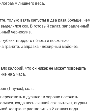
килограмм лишнего веса.
те, только взять капусты в два раза больше, чем
 выделился сок. В готовый салат, заправленный
анный чернослив.
 кубики твердого яблока и несколько
на граната. Заправка - нежирный майонез.
мало калорий, что он никак не может повредить
ике на 2 часа.
оп (1 пучок), соль.
, переложить в дуршлаг и хорошо посолить.
олчаса, когда весь лишний сок вытечет, огурцы
ьной кастрюле растворить в 2 ложках вода