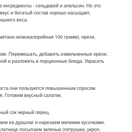
 ингредиенты - сельдерей и апельсин. Но это
 вкус и богатый состав хорошо насыщает,
лишнего веса.
сметана низкокалорийная 100 грамм), орехи,
ерке. Перемешать, добавить измельченные орехи,
ной и разложить в порционные блюда. Украсить
поста они пользуются повышенным спросом.
ая. Готовим вкусный салатик.
ный сок черный перец.
аем на дуршлаг и нарезаем мелкими кусочками.
латнице посыпаем зеленью (петрушка, укроп,