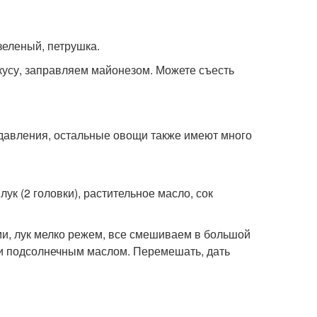
 зеленый, петрушка.
вкусу, заправляем майонезом. Можете съесть
 давления, остальные овощи также имеют много
 лук (2 головки), растительное масло, сок
ми, лук мелко режем, все смешиваем в большой
и подсолнечным маслом. Перемешать, дать