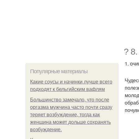
? 8
1. оч
Популярные материалы
Чудес
Какие соусы и начинки лучше всего
полез
подходят к бельгийским вафлям
молод
Большинство замечало, что после
обраб
оргазма мужчина часто почти сразу
почув
теряет возбуждение, тогда как
женщина может дольше сохранять
возбуждение.