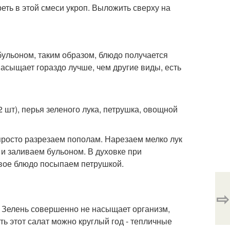
реть в этой смеси укроп. Выложить сверху на
бульоном, таким образом, блюдо получается
сыщает гораздо лучше, чем другие виды, есть
2 шт), перья зеленого лука, петрушка, овощной
росто разрезаем пополам. Нарезаем мелко лук
и заливаем бульоном. В духовке при
овое блюдо посыпаем петрушкой.
⇨
. Зелень совершенно не насыщает организм,
ть этот салат можно круглый год - тепличные