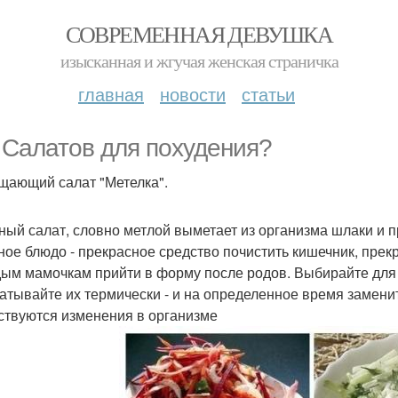
СОВРЕМЕННАЯ ДЕВУШКА
изысканная и жгучая женская страничка
главная
новости
статьи
. Салатов для похудения?
ищающий салат "Метелка".
ный салат, словно метлой выметает из организма шлаки и 
ное блюдо - прекрасное средство почистить кишечник, прек
ым мамочкам прийти в форму после родов. Выбирайте для "
атывайте их термически - и на определенное время заменит
ствуются изменения в организме