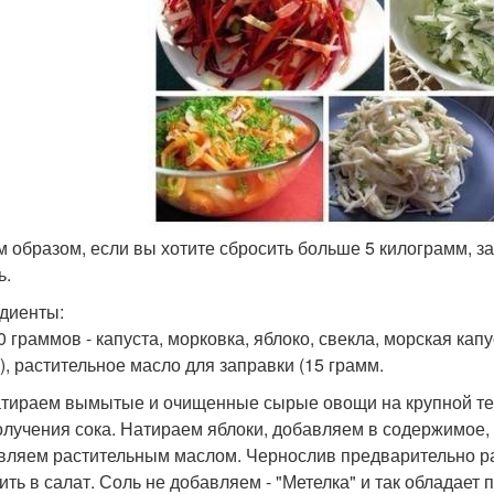
им образом, если вы хотите сбросить больше 5 килограмм, з
ь.
диенты:
0 граммов - капуста, морковка, яблоко, свекла, морская кап
), растительное масло для заправки (15 грамм.
тираем вымытые и очищенные сырые овощи на крупной те
олучения сока. Натираем яблоки, добавляем в содержимое
вляем растительным маслом. Чернослив предварительно раз
ить в салат. Соль не добавляем - "Метелка" и так обладает 