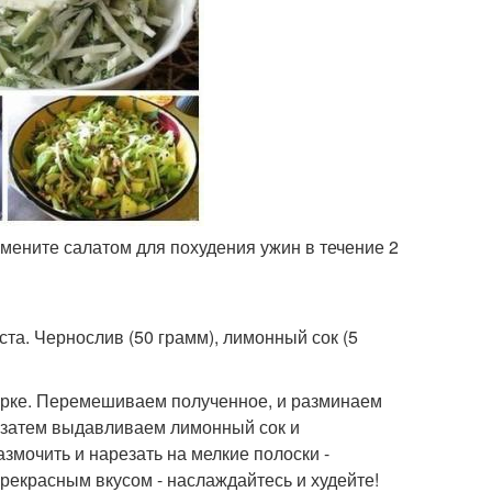
амените салатом для похудения ужин в течение 2
уста. Чернослив (50 грамм), лимонный сок (5
рке. Перемешиваем полученное, и разминаем
, затем выдавливаем лимонный сок и
мочить и нарезать на мелкие полоски -
прекрасным вкусом - наслаждайтесь и худейте!