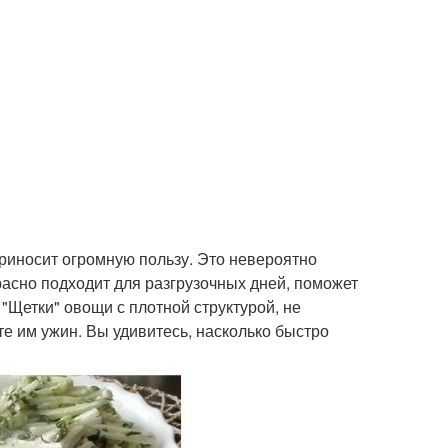
приносит огромную пользу. Это невероятно
расно подходит для разгрузочных дней, поможет
Щетки" овощи с плотной структурой, не
е им ужин. Вы удивитесь, насколько быстро