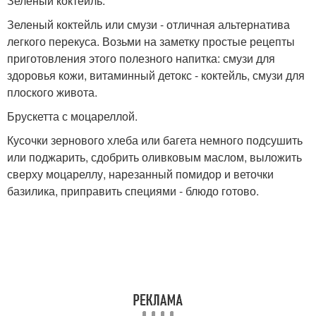
Зеленый коктейль.
Зеленый коктейль или смузи - отличная альтернатива
легкого перекуса. Возьми на заметку простые рецепты
приготовления этого полезного напитка: смузи для
здоровья кожи, витаминный детокс - коктейль, смузи для
плоского живота.
Брускетта с моцареллой.
Кусочки зернового хлеба или багета немного подсушить
или поджарить, сдобрить оливковым маслом, выложить
сверху моцареллу, нарезанный помидор и веточки
базилика, приправить специями - блюдо готово.