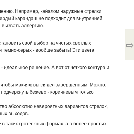
ачению. Например, кайалом наружные стрелки
 твердый карандаш не подходит для внутренней
и вызвать аллергию.
⇨
тановить свой выбор на чистых светлых
 и темно-серых - вообще забыть! Эти цвета
 идеальное решение. А вот от четкого контура и
м, чтобы макияж выглядел завершенным. Можно:
 подчеркнуть бежево - коричневым только
тво абсолютно невероятных вариантов стрелок,
ных выходов.
 в таких гротескных формах, а в более простых: