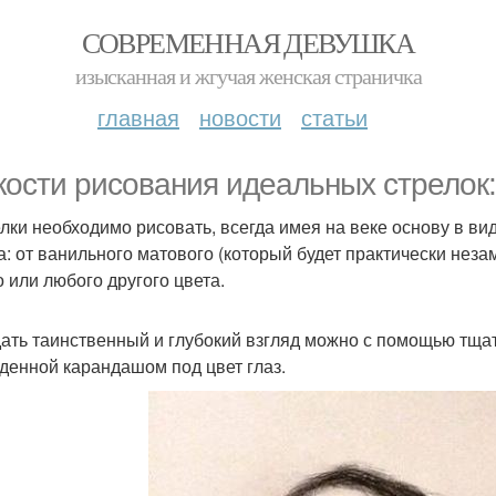
СОВРЕМЕННАЯ ДЕВУШКА
изысканная и жгучая женская страничка
главная
новости
статьи
кости рисования идеальных стрелок:
елки необходимо рисовать, всегда имея на веке основу в ви
а: от ванильного матового (который будет практически неза
о или любого другого цвета.
дать таинственный и глубокий взгляд можно с помощью тща
денной карандашом под цвет глаз.