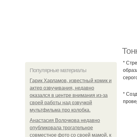
Тон
* Стр
образ
Популярные материалы
серог
Гарик Харламов, известный комик и
актер озвучивания, недавно
* Соз
оказался в центре внимания из-за
прове
своей работы над озвучкой
мультфильма про колобка.
Анастасия Волочкова недавно
опубликовала трогательное
совместное фото со своей мамой, к