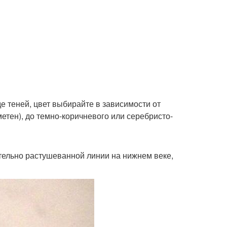
де теней, цвет выбирайте в зависимости от
метен), до темно-коричневого или серебристо-
тельно растушеванной линии на нижнем веке,