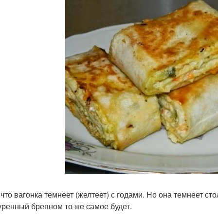
что вагонка темнеет (желтеет) с годами. Но она темнеет сто
уренный бревном то же самое будет.