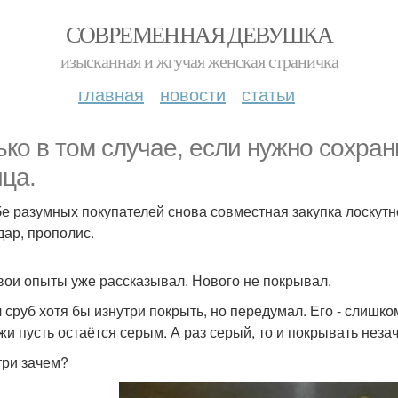
СОВРЕМЕННАЯ ДЕВУШКА
изысканная и жгучая женская страничка
главная
новости
статьи
ько в том случае, если нужно сохра
ица.
бе разумных покупателей снова совместная закупка лоскутн
дар, прополис.
вои опыты уже рассказывал. Нового не покрывал.
 сруб хотя бы изнутри покрыть, но передумал. Его - слишк
жи пусть остаётся серым. А раз серый, то и покрывать неза
три зачем?