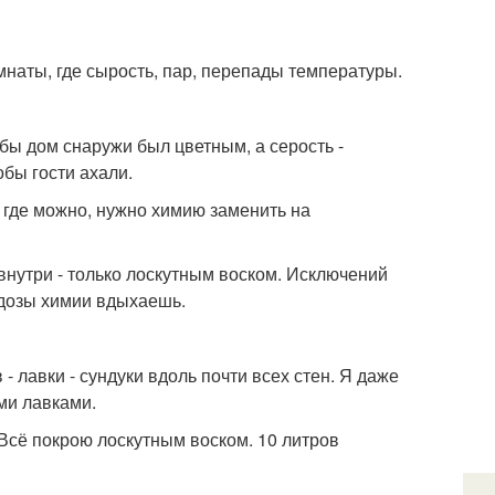
мнаты, где сырость, пар, перепады температуры.
обы дом снаружи был цветным, а серость -
обы гости ахали.
, где можно, нужно химию заменить на
внутри - только лоскутным воском. Исключений
одозы химии вдыхаешь.
- лавки - сундуки вдоль почти всех стен. Я даже
ими лавками.
 - Всё покрою лоскутным воском. 10 литров