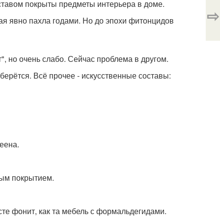
ставом покрыты предметы интерьера в доме.
⇨
я явно пахла годами. Но до эпохи фитонцидов
", но очень слабо. Сейчас проблема в другом.
берётся. Всё прочее - искусственные составы:
еена.
ным покрытием.
те фонит, как та мебель с формальдегидами.