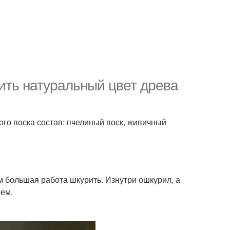
нить натуральный цвет древа
ого воска состав: пчелиный воск, живичный
ом большая работа шкурить. Изнутри ошкурил, а
чем.