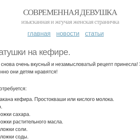
СОВРЕМЕННАЯ ДЕВУШКА
изысканная и жгучая женская страничка
главная
новости
статьи
атушки на кефире.
 снова очень вкусный и незамысловатый рецепт принесла!
нно они детям нравятся!
отребуется:
стакана кефира. Простокваши или кислого молока.
.
Ложки сахара.
 Ложки растительного масла.
. ложки соли.
. ложки соды.