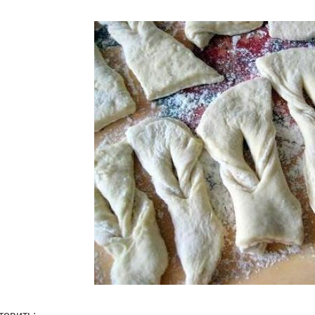
товить: