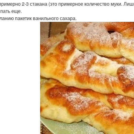
примерно 2-3 стакана (это примерное количество муки. Лишь
пать еще.
ланию пакетик ванильного сахара.