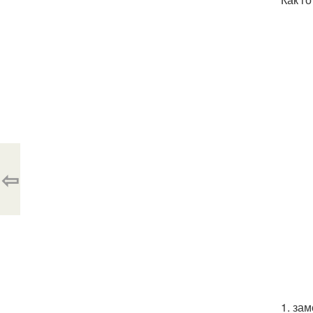
⇦
1. зам