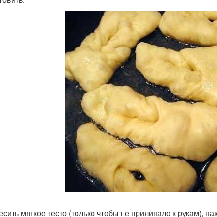
есить мягкое тесто (только чтобы не прилипало к рукам), на