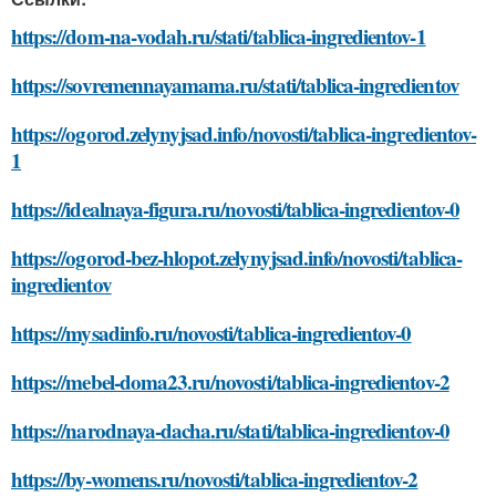
https://dom-na-vodah.ru/stati/tablica-ingredientov-1
https://sovremennayamama.ru/stati/tablica-ingredientov
https://ogorod.zelynyjsad.info/novosti/tablica-ingredientov-
1
https://idealnaya-figura.ru/novosti/tablica-ingredientov-0
https://ogorod-bez-hlopot.zelynyjsad.info/novosti/tablica-
ingredientov
https://mysadinfo.ru/novosti/tablica-ingredientov-0
https://mebel-doma23.ru/novosti/tablica-ingredientov-2
https://narodnaya-dacha.ru/stati/tablica-ingredientov-0
https://by-womens.ru/novosti/tablica-ingredientov-2