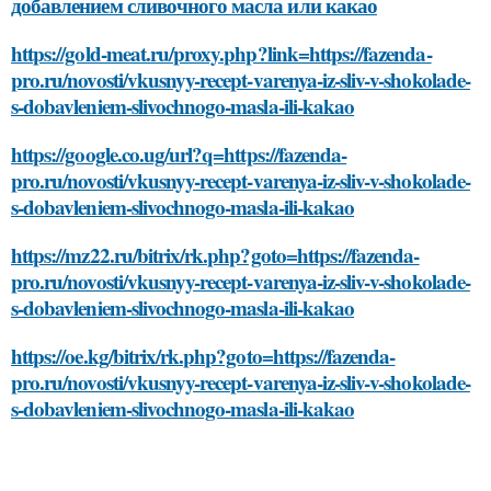
добавлением сливочного масла или какао
https://gold-meat.ru/proxy.php?link=https://fazenda-
pro.ru/novosti/vkusnyy-recept-varenya-iz-sliv-v-shokolade-
s-dobavleniem-slivochnogo-masla-ili-kakao
https://google.co.ug/url?q=https://fazenda-
pro.ru/novosti/vkusnyy-recept-varenya-iz-sliv-v-shokolade-
s-dobavleniem-slivochnogo-masla-ili-kakao
https://mz22.ru/bitrix/rk.php?goto=https://fazenda-
pro.ru/novosti/vkusnyy-recept-varenya-iz-sliv-v-shokolade-
s-dobavleniem-slivochnogo-masla-ili-kakao
https://oe.kg/bitrix/rk.php?goto=https://fazenda-
pro.ru/novosti/vkusnyy-recept-varenya-iz-sliv-v-shokolade-
s-dobavleniem-slivochnogo-masla-ili-kakao