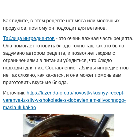
Как видите, в этом рецепте нет мяса или молочных
продуктов, поэтому он подходит для веганов.
Таблица ингредиентов
- это очень важная часть рецепта.
Она помогает готовить блюдо точно так, как это было
задумано автором рецепта, и позволяет людям с
ограничениями в питании убедиться, что блюдо
подходит для них. Составление таблицы ингредиентов
не так сложно, как кажется, и она может помочь вам
приготовить вкусные блюда.
Источник:
https://fazenda-pro.ru/novosti/vkusnyy-recept-
varenya-iz-sliv-v-shokolade-s-dobavleniem-slivochnogo-
masla-ili-kakao