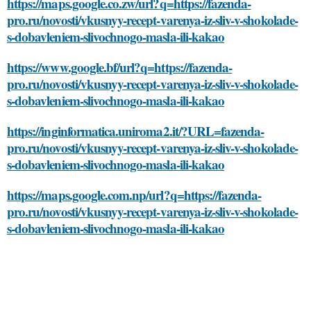
https://maps.google.co.zw/url?q=https://fazenda-
pro.ru/novosti/vkusnyy-recept-varenya-iz-sliv-v-shokolade-
s-dobavleniem-slivochnogo-masla-ili-kakao
https://www.google.bf/url?q=https://fazenda-
pro.ru/novosti/vkusnyy-recept-varenya-iz-sliv-v-shokolade-
s-dobavleniem-slivochnogo-masla-ili-kakao
https://inginformatica.uniroma2.it/?URL=fazenda-
pro.ru/novosti/vkusnyy-recept-varenya-iz-sliv-v-shokolade-
s-dobavleniem-slivochnogo-masla-ili-kakao
https://maps.google.com.np/url?q=https://fazenda-
pro.ru/novosti/vkusnyy-recept-varenya-iz-sliv-v-shokolade-
s-dobavleniem-slivochnogo-masla-ili-kakao