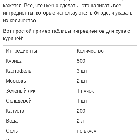
кажется. Все, что нужно сделать - это написать все
ингредиенты, которые используются в блюде, и указать
их количество.
Вот простой пример таблицы ингредиентов для супа с
курицей:
Ингредиенты
Количество
Курица
500 г
Картофель
3 шт
Морковь
2 шт
Зелёный лук
1 пучок
Сельдерей
1 шт
Капуста
200 г
Вода
2 л
Соль
по вкусу