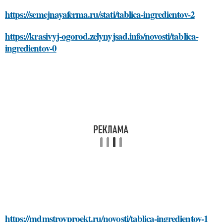
https://semejnayaferma.ru/stati/tablica-ingredientov-2
https://krasivyj-ogorod.zelynyjsad.info/novosti/tablica-
ingredientov-0
https://mdmstroyproekt.ru/novosti/tablica-ingredientov-1