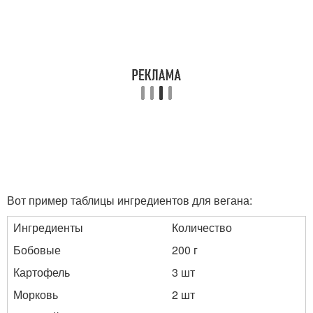
Вот пример таблицы ингредиентов для вегана:
Ингредиенты
Количество
Бобовые
200 г
Картофель
3 шт
Морковь
2 шт