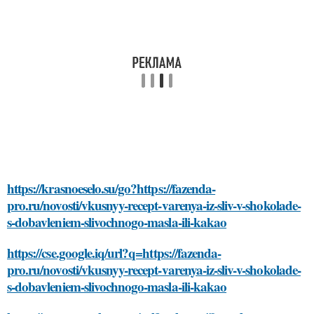
https://krasnoeselo.su/go?https://fazenda-
pro.ru/novosti/vkusnyy-recept-varenya-iz-sliv-v-shokolade-
s-dobavleniem-slivochnogo-masla-ili-kakao
https://cse.google.iq/url?q=https://fazenda-
pro.ru/novosti/vkusnyy-recept-varenya-iz-sliv-v-shokolade-
s-dobavleniem-slivochnogo-masla-ili-kakao