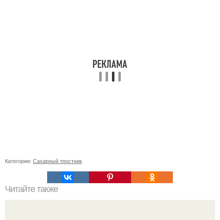
Категории:
Сахарный тростник
Читайте также
Как дружба на грядке помогает выжить