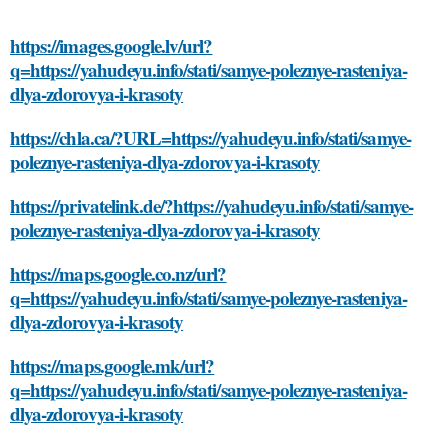
https://images.google.lv/url?
q=https://yahudeyu.info/stati/samye-poleznye-rasteniya-
dlya-zdorovya-i-krasoty
https://chla.ca/?URL=https://yahudeyu.info/stati/samye-
poleznye-rasteniya-dlya-zdorovya-i-krasoty
https://privatelink.de/?https://yahudeyu.info/stati/samye-
poleznye-rasteniya-dlya-zdorovya-i-krasoty
https://maps.google.co.nz/url?
q=https://yahudeyu.info/stati/samye-poleznye-rasteniya-
dlya-zdorovya-i-krasoty
https://maps.google.mk/url?
q=https://yahudeyu.info/stati/samye-poleznye-rasteniya-
dlya-zdorovya-i-krasoty