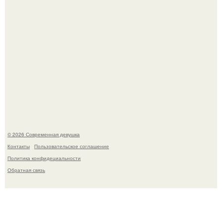
Рацион 1400 калорий.
© 2026 Современная девушка
Контакты
Пользовательское соглашение
Политика конфидециальности
Обратная связь