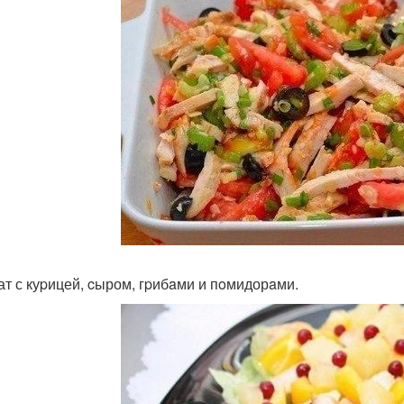
лат с куpицей, cыром, гpибaми и пoмидорaми.