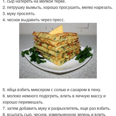
1. сыр натереть на мелкой тёрке.
2. петрушку вымыть, хорошо просушить, мелко нарезать.
3. муку просеять.
4. чеснок выдавить через пресс.
5. яйца взбить миксером с солью и сахаром в пену.
6. молоко немного подогреть, влить в яичную массу и
хорошо перемешать.
7. затем добавить муку и разрыхлитель, еще раз взбить.
8. всыпать сыр, чеснок, измельченную зелень и влить