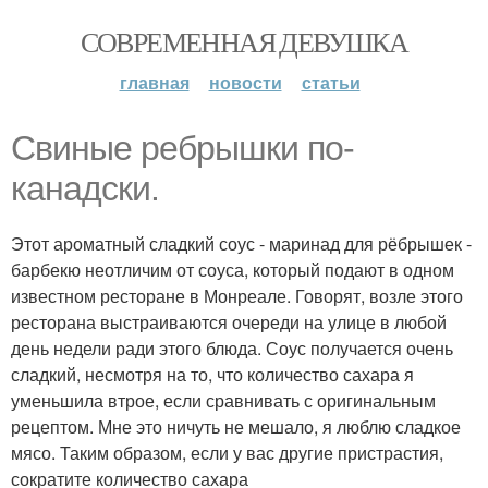
СОВРЕМЕННАЯ ДЕВУШКА
главная
новости
статьи
Свиные ребрышки по-
канадски.
Этот ароматный сладкий соус - маринад для рёбрышек -
барбекю неотличим от соуса, который подают в одном
известном ресторане в Монреале. Говорят, возле этого
ресторана выстраиваются очереди на улице в любой
день недели ради этого блюда. Соус получается очень
сладкий, несмотря на то, что количество сахара я
уменьшила втрое, если сравнивать с оригинальным
рецептом. Мне это ничуть не мешало, я люблю сладкое
мясо. Таким образом, если у вас другие пристрастия,
сократите количество сахара