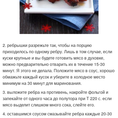
2. ребрышки разрежьте так, чтобы на порцию
приходилось по одному ребру. Лишь в том случае, если
куски крупные и вы будете готовить мясо в духовке,
можно предварительно отварить их в течение 15-30
минут. Я этого не делала. Положите мясо в соус, хорошо
обмажьте каждый кусок и уберите в холодное место
минимум на 30 минут для маринования.
3. выложите ребра на противень, накройте фольгой и
запекайте от одного часа до полутора при Т 220 с. если
мясо выделит слишком много сока, слейте его.
4. оставшимся соусом смазывайте ребра каждые 20-30