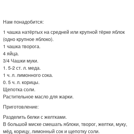
Нам понадобится:
1 чашка натёртых на средней или крупной тёрке яблок
(одно крупное яблоко).
1 чашка творога.
4 яйца.
3/4 Чашки муки.
1. 5-2 ст. л. меда.
1 ч. л. лимонного сока.
0. 5 ч. л. корицы.
Щепотка соли.
Растительное масло для жарки.
Приготовление:
Разделить белки с желтками.
В большой миске смешать яблоки, творог, желтки, муку,
мёд, корицу, лимонный сок и щепотку соли.