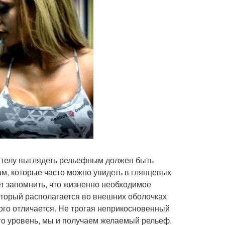
 телу выглядеть рельефным должен быть
ам, которые часто можно увидеть в глянцевых
ет запомнить, что жизненно необходимое
оторый располагается во внешних оболочках
ого отличается. Не трогая неприкосновенный
го уровень, мы и получаем желаемый рельеф.