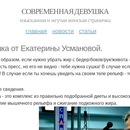
СОВРЕМЕННАЯ ДЕВУШКА
изысканная и жгучая женская страничка
главная
новости
статьи
ка от Екатерины Усмановой.
 образом, если нужно убрать жир с бедер/боков/рук/живота -
есть пресс, но его не видно - тебе нужна сушка! В случае е
! В случае если ты хочешь увидеть на своем теле рельеф - 
 сведения.
 - это комплекс из правильно подобранной диеты и высоко
тие мышечного рельефа и сжигание подкожного жира.