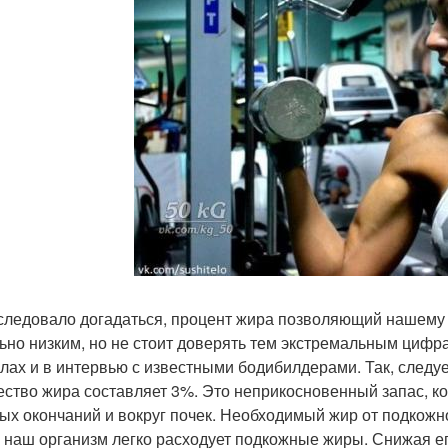
 следовало догадаться, процент жира позволяющий нашему
ьно низким, но не стоит доверять тем экстремальным цифр
лах и в интервью с известными бодибилдерами. Так, следу
ество жира составляет 3%. Это неприкосновенный запас, к
ых окончаний и вокруг почек. Необходимый жир от подкожн
, наш организм легко расходует подкожные жиры. Снижая е