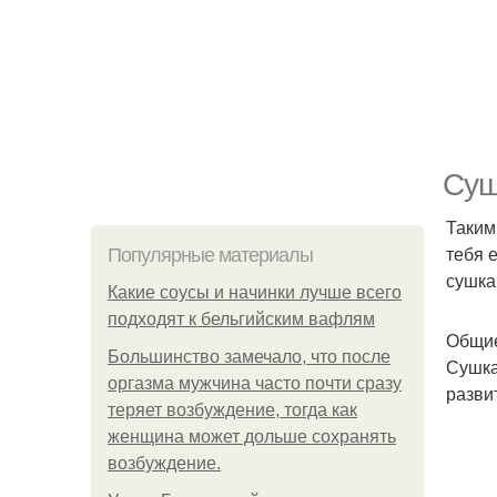
Суш
Таким
тебя 
Популярные материалы
сушка
Какие соусы и начинки лучше всего
подходят к бельгийским вафлям
Общие
Большинство замечало, что после
Сушка
оргазма мужчина часто почти сразу
разви
теряет возбуждение, тогда как
женщина может дольше сохранять
возбуждение.