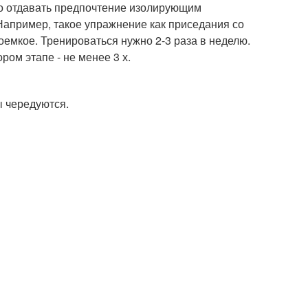
о отдавать предпочтение изолирующим
 Например, такое упражнение как приседания со
оемкое. Тренироваться нужно 2-3 раза в неделю.
ром этапе - не менее 3 х.
ы чередуются.