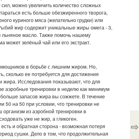
т сил, можно увеличить количество сложных
стараться есть больше обезжиренного творога,
ного куриного мяса (желательно грудки) или
Рыбий жир содержит уникальные жиры омега - 3,
и льняное масло. Также помочь нашему
а может зелёный чай или его экстракт.
помощников в борьбе с лишним жиром. Но,
ь, сколько ее потребуется для достижения
ри жира. Исследования показывают, что для
ре аэробные тренировки в неделю как минимум
 больше запасов жира вы сожжете. В течение
и 50 на 50 при условии, что тренировки не
 организм из аэробной тренировки в
ходовать уже не жир, а гликоген.
⇨
 есть и обратная сторона - возможная потеря
ериод сушки. Дело в том, что продолжительная