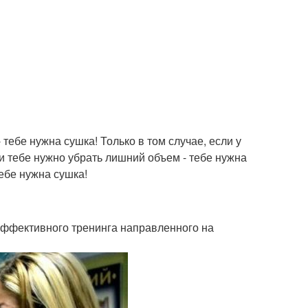
 тебе нужна сушка! Только в том случае, если у
сли тебе нужно убрать лишний объем - тебе нужна
тебе нужна сушка!
эффективного тренинга направленного на