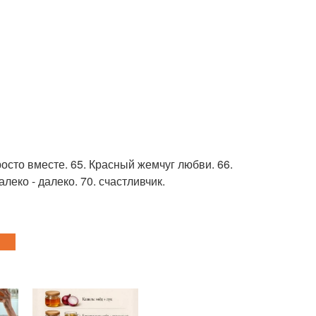
просто вместе. 65. Красный жемчуг любви. 66.
еко - далеко. 70. счастливчик.