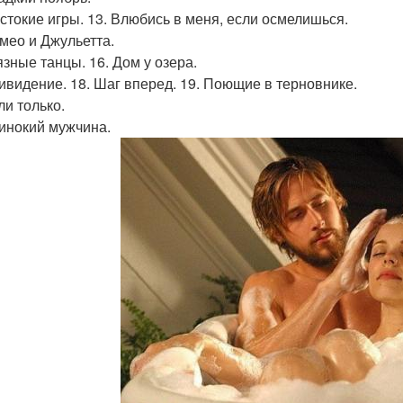
естокие игры. 13. Влюбись в меня, если осмелишься.
омео и Джульетта.
язные танцы. 16. Дом у озера.
ривидение. 18. Шаг вперед. 19. Поющие в терновнике.
ли только.
динокий мужчина.