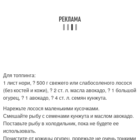
Для топпинга:
1 лист нори, ? 500 г свежего или слабосоленого лосося
(без костей и кожи), ? 2 ст. л. масла авокадо, ? 1 большой
огурец, ? 1 авокадо, ? 4 ст. л. семян кунжута.
Нарежьте лосося маленькими кусочками.
Смешайте рыбу с семенами кунжута и маслом авокадо.
Поставьте рыбу в холодильник, пока не будете ее
использовать.
Почистите от кожицы огурец, порежьте не очень тонкими