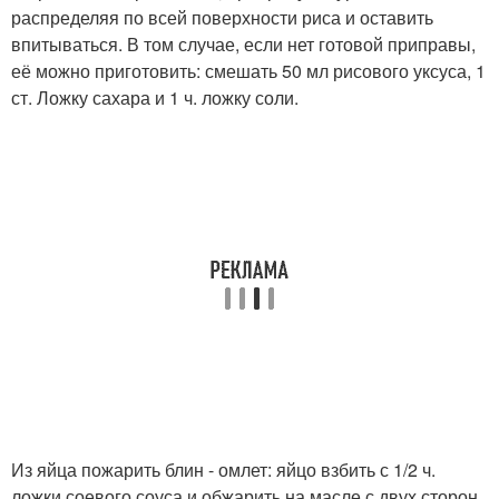
распределяя по всей поверхности риса и оставить
впитываться. В том случае, если нет готовой приправы,
её можно приготовить: смешать 50 мл рисового уксуса, 1
ст. Ложку сахара и 1 ч. ложку соли.
Из яйца пожарить блин - омлет: яйцо взбить с 1/2 ч.
ложки соевого соуса и обжарить на масле с двух сторон.