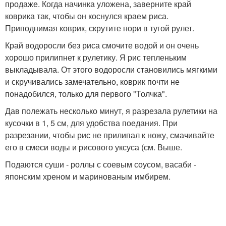
продаже. Когда начинка уложена, заверните край
коврика так, чтобы он коснулся краем риса.
Приподнимая коврик, скрутите нори в тугой рулет.
Край водоросли без риса смочите водой и он очень
хорошо прилипнет к рулетику. Я рис тепленьким
выкладывала. От этого водоросли становились мягкими
и скручивались замечательно, коврик почти не
понадобился, только для первого "Толчка".
Дав полежать несколько минут, я разрезала рулетики на
кусочки в 1, 5 см, для удобства поедания. При
разрезании, чтобы рис не прилипал к ножу, смачивайте
его в смеси воды и рисового уксуса (см. Выше.
Подаются суши - роллы с соевым соусом, васаби -
японским хреном и маринованым имбирем.