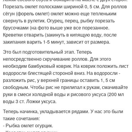
Порезать омлет полосками шириной 0, 5 см. Для роллов
сёгун (форель омлет) омлет можно еще тепленьким
свернуть в рулетик. Огурец, перец, рыбку порезать
брусочками (на фото выше уже все порезанное.
Креветки отварить (закинуть в кипящую воду, после
закипания варить 1-5 минут, зависит от размера.
Это был подготовительный этап. Теперь
непосредственно скручивание роллов. Для этого
необходим бамбуковый коврик. На коврик положить лист
водоросли блестящей стороной вниз. На водоросли -
разложить рис, у верхней границы оставить 1, 5 см
свободным. Чтобы рис не прилипал к рукам, смачивайте
руки в смеси холодной воды и рисового уксуса (200 мл
воды 3 ст. Ложки уксуса.
Теперь начинка, укладывается рядами. У нас это были
такие сочетания:
- Рыбка омлет огурцик.