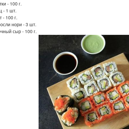
ки - 100 г.
 - 1 шт.
 - 100 г.
осли нори - 3 шт.
чный сыр - 100 г.