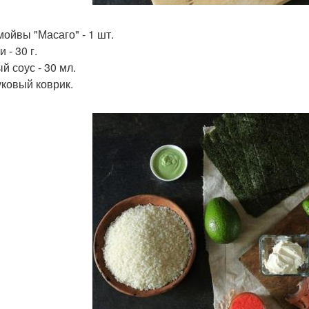
мойвы "Масаго" - 1 шт.
 - 30 г.
й соус - 30 мл.
ковый коврик.