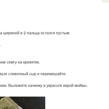
та шириной в 2 пальца остался пустым.
.
ив семгу на креветки.
бавьте сливочный сыр и перемешайте.
ики. Выложите начинку и украсьте икрой мойвы.