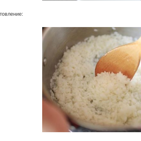
товление: