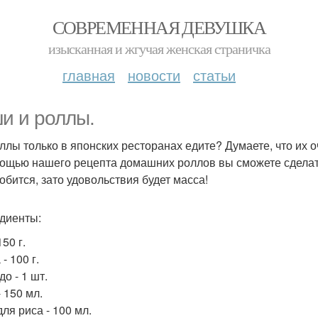
СОВРЕМЕННАЯ ДЕВУШКА
изысканная и жгучая женская страничка
главная
новости
статьи
и и роллы.
ллы только в японских ресторанах едите? Думаете, что их 
ощью нашего рецепта домашних роллов вы сможете сделать 
обится, зато удовольствия будет масса!
диенты:
150 г.
- 100 г.
о - 1 шт.
 150 мл.
ля риса - 100 мл.