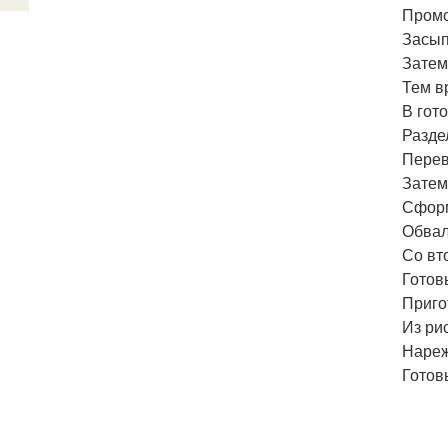
Промо
Засып
Затем
Тем в
В гот
Разде
Перев
Затем
Сформ
Обвал
Со вт
Готов
Приго
Из ри
Нареж
Готов