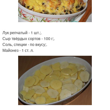
Лук репчатый - 1 шт.;.
Сыр твёрдых сортов - 100 г;.
Соль, специи - по вкусу;.
Майонез - 1 ст. л.