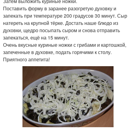
Затем выложить куриные ножки.
Поставить форму в заранее разогретую духовку и
запекать при температуре 200 градусов 30 минут. Сыр
натереть на крупной тёрке. Достать наше блюдо из
духовки, щедро посыпать сыром и снова отправить
запекаться, ещё на 15 минут.
Очень вкусные куриные ножки с грибами и картошкой,
запеченные в духовке, подать горячими к столу.
Приятного аппетита!