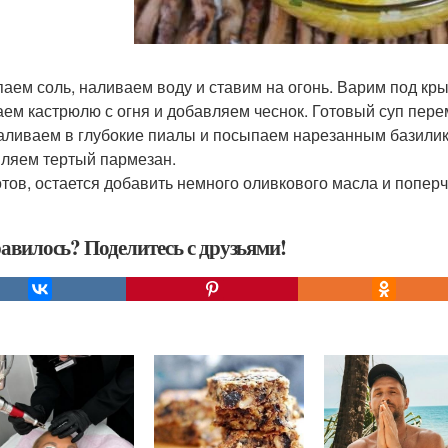
аем соль, наливаем воду и ставим на огонь. Варим под кр
ем кастрюлю с огня и добавляем чеснок. Готовый суп пер
аливаем в глубокие пиалы и посыпаем нарезанным базилик
ляем тертый пармезан.
отов, остается добавить немного оливкового масла и поперч
авилось? Поделитесь с друзьями!