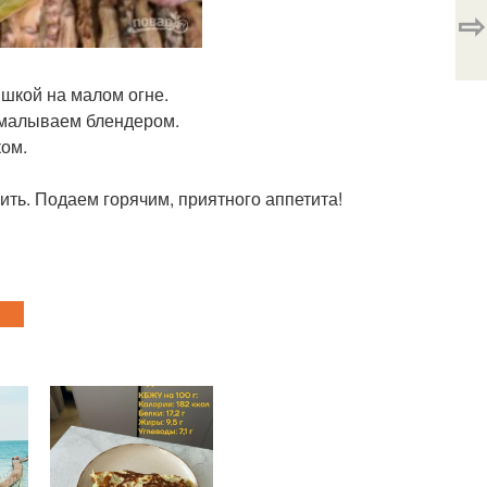
⇨
ышкой на малом огне.
емалываем блендером.
ом.
ить. Подаем горячим, приятного аппетита!