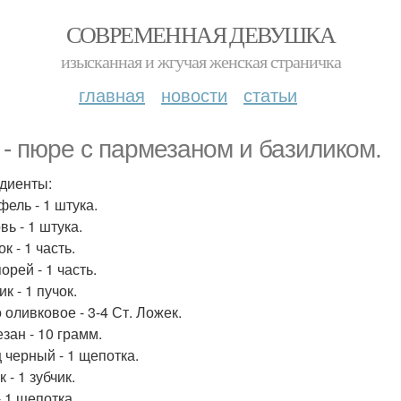
СОВРЕМЕННАЯ ДЕВУШКА
изысканная и жгучая женская страничка
главная
новости
статьи
 - пюре с пармезаном и базиликом.
диенты:
фель - 1 штука.
ь - 1 штука.
к - 1 часть.
порей - 1 часть.
к - 1 пучок.
 оливковое - 3-4 Ст. Ложек.
зан - 10 грамм.
 черный - 1 щепотка.
 - 1 зубчик.
- 1 щепотка.