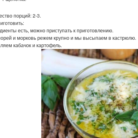
ество порций: 2-3.
риготовить:
диенты есть, можно приступать к приготовлению.
 порей и морковь режем крупно и мы высыпаем в кастрюлю.
ляем кабачок и картофель.