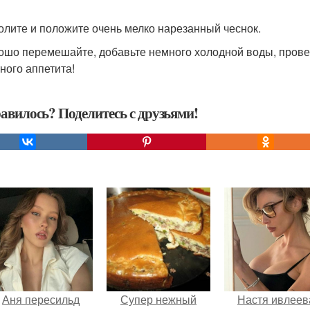
солите и положите очень мелко нарезанный чеснок.
рошо перемешайте, добавьте немного холодной воды, провер
ного аппетита!
авилось? Поделитесь с друзьями!
Аня пересильд
Супер нежный
Настя ивлеев