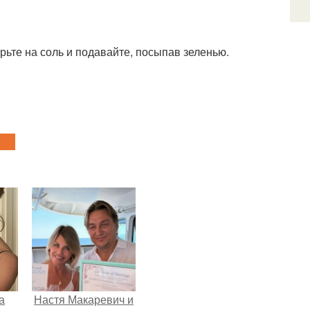
ьте на соль и подавайте, посыпав зеленью.
а
Настя Макаревич и