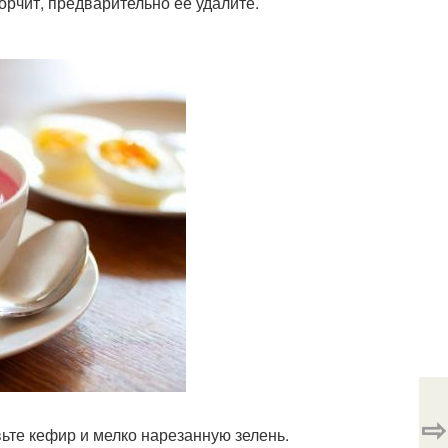
горчит, предварительно ее удалите.
⇨
вьте кефир и мелко нарезанную зелень.