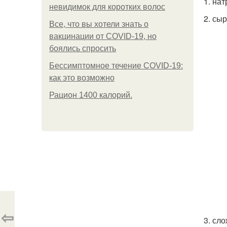
1. на
невидимок для коротких волос
2. сы
Все, что вы хотели знать о
вакцинации от COVID-19, но
боялись спросить
Бессимптомное течение COVID-19:
как это возможно
Рацион 1400 калорий.
⇦
3. сл