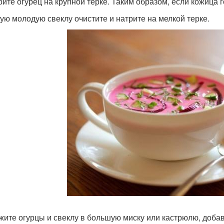
трите огурец на крупной терке. Таким образом, если кожица 
рую молодую свеклу очистите и натрите на мелкой терке.
ожите огурцы и свеклу в большую миску или кастрюлю, доба