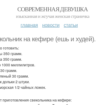
СОВРЕМЕННАЯ ДЕВУШКА
изысканная и жгучая женская страничка
главная
новости
статьи
кольник на кефире (ешь и худей).
о готовить:
ы 350 грамм.
а 350 грамм.
 1000 миллилитров.
 30 грамм.
еленый 30 грамм.
к дольки 2 штуки.
морская 1/2 чайных ложек.
т приготовления свекольника на кефире: