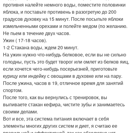
противня налейте немного воды, поместите половинки
яблока, и поставьте противень в разогретую до 200
градусов духовку на 15 минут. После посыпьте яблоки
измельченными орехами и полейте медом (по желанию.
Не пьем в течение двух часов.
Ужин ( 17-18 часов).
1-2 Стакана воды, ждем 20 минут.
На ужин нужно что-нибудь белковое, если вы не сильно
голодны, пусть это будет творог или омлет из белков яиц,
если хочется чего-нибудь посерьезней, приготовьте
курицу или индейку с овощами в духовке или на пару.
После ужина, часов в 19, отличное время для занятий
спортом.
После того, как вы вернулись с тренировок, вы
выпиваете стакан кефира, чистите зубы и занимаетесь
своими делами.
Вот и все, эта система питания включает в себя
элементы многих других систем и диет, я считаю ее
правильной и эффективной, так как абсолютно нет