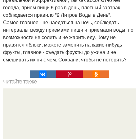
голода, прием пищи 5 раз в день, плотный завтрак
соблюдается правило "2 Литров Воды в День".
Самое главное - не наедаться на ночь, соблюдать
интервалы между приемами пищи и приемами воды, по
возможности не солить и не жарить еду. Кому не
нравятся яблоки, можете заменить на какие-нибудь
фрукты, главное - съедать фрукты до ужина и не
смешивать их ни с чем. Сохрани, чтобы не потерять?
Читайте также
Правильная растяжка или как быстро на ШПАГАТ сесть.