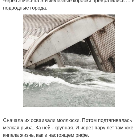
Через 2 месяца эти железные коробки превратились … в
подводные города.
Сначала их осваивали моллюски. Потом подтягивалась
мелкая рыба. За ней - крупная. И через пару лет там уже
кипела жизнь, как в настоящем рифе.