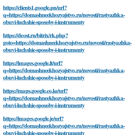
https://clients1.google.pn/url?
q=https://domashneekhozyajstvo.ru/novosti/rastyazhka-
obuvi-luchshie-sposoby-i-instrumenty
https://deost.ru/bitrix/rk.php?
goto=https://domashneekhozyajstvo.ru/novosti/rastyazhka-
obuvi-luchshie-sposoby-i-instrumenty
https://images.google.lt/url?
q=https://domashneekhozyajstvo.ru/novosti/rastyazhka-
obuvi-luchshie-sposoby-i-instrumenty
https://maps.google.co.ke/url?
q=https://domashneekhozyajstvo.ru/novosti/rastyazhka-
obuvi-luchshie-sposoby-i-instrumenty
https://images.google.je/url?
q=https://domashneekhozyajstvo.ru/novosti/rastyazhka-
obuvi-luchshie-sposoby-i-instrumenty