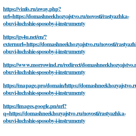
https://vinfo.ru/away.php?
url=https://domashneekhozyajstvo.ru/novosti/rastyazhka-
obuvi-luchshie-sposoby-i-instrumenty
https://gs4u.net/en/?
externurl=https://domashneekhozyajstvo.ru/novosti/rastyazh
obuvi-luchshie-sposoby-i-instrumenty
https://www.morrowind.ru/redirect/domashneekhozyajstvo.r
obuvi-luchshie-sposoby-i-instrumenty
https://mapage.pro/domain/https://domashneekhozyajstvo.ru
obuvi-luchshie-sposoby-i-instrumenty
https://images.google.pn/url?
q=https://domashneekhozyajstvo.ru/novosti/rastyazhka-
obuvi-luchshie-sposoby-i-instrumenty