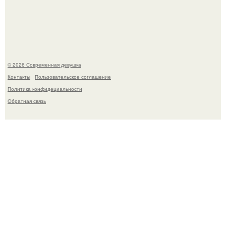
Рацион 1400 калорий.
© 2026 Современная девушка
Контакты
Пользовательское соглашение
Политика конфидециальности
Обратная связь