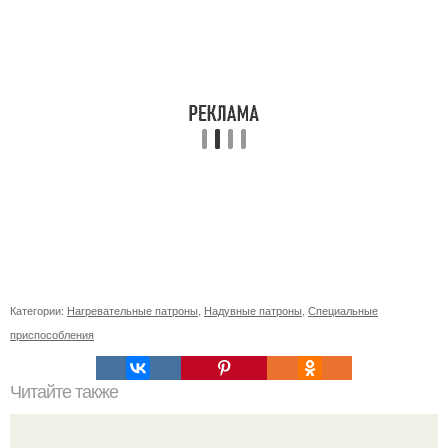
Категории:
Нагревательные патроны
,
Надувные патроны
,
Специальные
приспособления
Читайте также