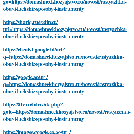
go=https://domashneekhozyajstvo.ru/novosti/rastyazhka-
obuvi-luchshie-sposoby-i-instrumenty
https://shariq.ru/redirect?
url=https://domashneekhozyajstvo.ru/novosti/rastyazhka-
obuvi-luchshie-sposoby-i-instrumenty
https://clients1.google.ht/url?
q=https://domashneekhozyajstvo.ru/novosti/rastyazhka-
obuvi-luchshie-sposoby-i-instrumenty
https://google.ae/url?
q=https://domashneekhozyajstvo.ru/novosti/rastyazhka-
obuvi-luchshie-sposoby-i-instrumenty
https://8tv.ru/bitrix/rk.php?
goto=https://domashneekhozyajstvo.ru/novosti/rastyazhka-
obuvi-luchshie-sposoby-i-instrumenty
https://images.google.co.ao/url?