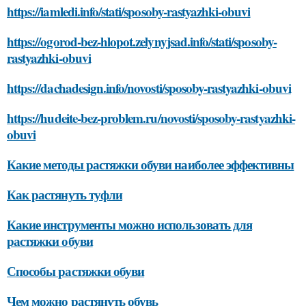
https://iamledi.info/stati/sposoby-rastyazhki-obuvi
https://ogorod-bez-hlopot.zelynyjsad.info/stati/sposoby-
rastyazhki-obuvi
https://dachadesign.info/novosti/sposoby-rastyazhki-obuvi
https://hudeite-bez-problem.ru/novosti/sposoby-rastyazhki-
obuvi
Какие методы растяжки обуви наиболее эффективны
Как растянуть туфли
Какие инструменты можно использовать для
растяжки обуви
Способы растяжки обуви
Чем можно растянуть обувь