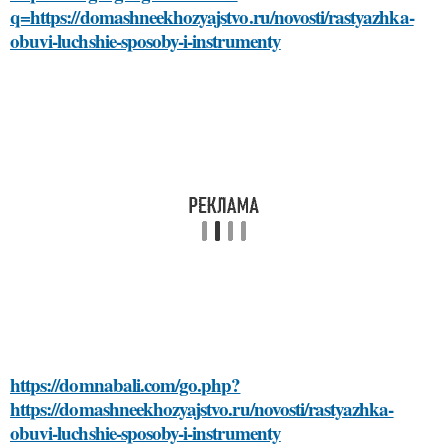
q=https://domashneekhozyajstvo.ru/novosti/rastyazhka-
obuvi-luchshie-sposoby-i-instrumenty
https://domnabali.com/go.php?
https://domashneekhozyajstvo.ru/novosti/rastyazhka-
obuvi-luchshie-sposoby-i-instrumenty