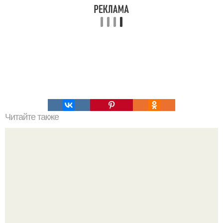
Читайте также
Как приготовить маску для лица из сметаны