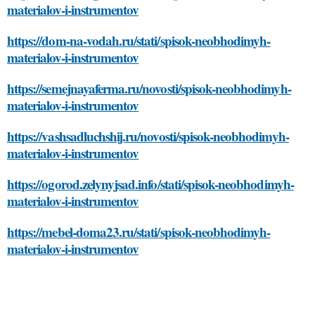
materialov-i-instrumentov
https://dom-na-vodah.ru/stati/spisok-neobhodimyh-
materialov-i-instrumentov
https://semejnayaferma.ru/novosti/spisok-neobhodimyh-
materialov-i-instrumentov
https://vashsadluchshij.ru/novosti/spisok-neobhodimyh-
materialov-i-instrumentov
https://ogorod.zelynyjsad.info/stati/spisok-neobhodimyh-
materialov-i-instrumentov
https://mebel-doma23.ru/stati/spisok-neobhodimyh-
materialov-i-instrumentov