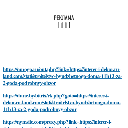
https://mnogo.ru/out.php?link=https://interer-i-dekor.ru-
land.com/stati/stroitelstvo-byudzhetnogo-doma-11h13-za-
2-goda-podrobnyy-obzor
https://dune.by/bitrix/rk.php?goto=https://interer-i-
dekor.ru-land.com/stati/stroitelstvo-byudzhetnogo-doma-
11h13-za-2-goda-podrobnyy-obzor
https://nymsite.com/proxy.php?link=https://interer-i-