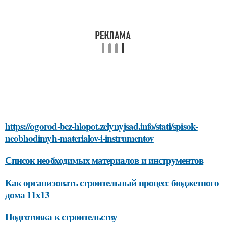
https://ogorod-bez-hlopot.zelynyjsad.info/stati/spisok-
neobhodimyh-materialov-i-instrumentov
Список необходимых материалов и инструментов
Как организовать строительный процесс бюджетного
дома 11х13
Подготовка к строительству