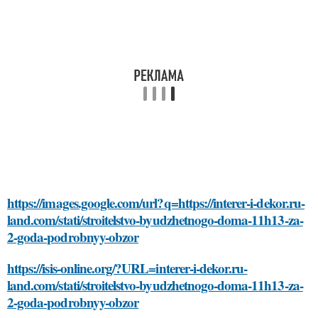
https://images.google.com/url?q=https://interer-i-dekor.ru-
land.com/stati/stroitelstvo-byudzhetnogo-doma-11h13-za-
2-goda-podrobnyy-obzor
https://isis-online.org/?URL=interer-i-dekor.ru-
land.com/stati/stroitelstvo-byudzhetnogo-doma-11h13-za-
2-goda-podrobnyy-obzor