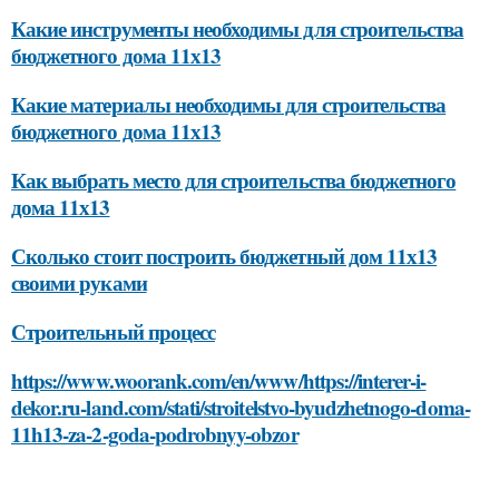
Какие инструменты необходимы для строительства
бюджетного дома 11х13
Какие материалы необходимы для строительства
бюджетного дома 11х13
Как выбрать место для строительства бюджетного
дома 11х13
Сколько стоит построить бюджетный дом 11х13
своими руками
Строительный процесс
https://www.woorank.com/en/www/https://interer-i-
dekor.ru-land.com/stati/stroitelstvo-byudzhetnogo-doma-
11h13-za-2-goda-podrobnyy-obzor