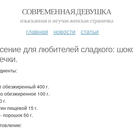
СОВРЕМЕННАЯ ДЕВУШКА
изысканная и жгучая женская страничка
главная
новости
статьи
сение для любителей сладкого: шоко
ечки.
диенты:
г обезжиренный 400 г.
о обезжиренное 100 г.
 г.
ин пищевой 15 г.
- порошок 50 г.
товление: