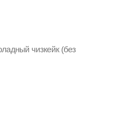
ладный чизкейк (без