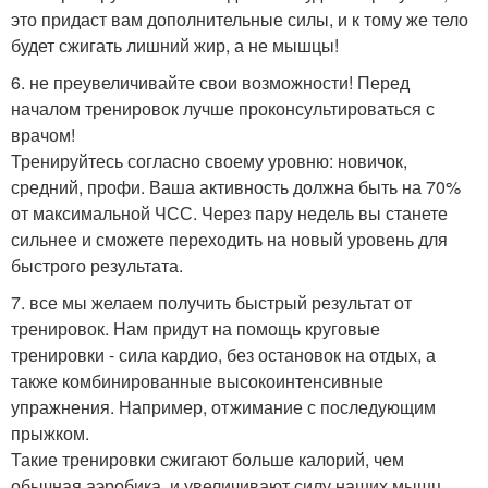
это придаст вам дополнительные силы, и к тому же тело
будет сжигать лишний жир, а не мышцы!
6. не преувеличивайте свои возможности! Перед
началом тренировок лучше проконсультироваться с
врачом!
Тренируйтесь согласно своему уровню: новичок,
средний, профи. Ваша активность должна быть на 70%
от максимальной ЧСС. Через пару недель вы станете
сильнее и сможете переходить на новый уровень для
быстрого результата.
7. все мы желаем получить быстрый результат от
тренировок. Нам придут на помощь круговые
тренировки - сила кардио, без остановок на отдых, а
также комбинированные высокоинтенсивные
упражнения. Например, отжимание с последующим
прыжком.
Такие тренировки сжигают больше калорий, чем
обычная аэробика, и увеличивают силу наших мышц.