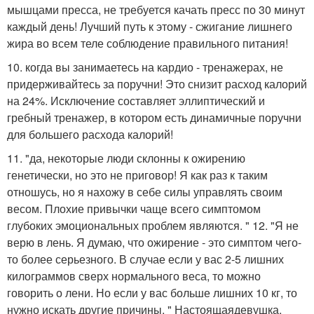
мышцами пресса, не требуется качать пресс по 30 минут
каждый день! Лучший путь к этому - сжигание лишнего
жира во всем теле соблюдение правильного питания!
10. когда вы занимаетесь на кардио - тренажерах, не
придерживайтесь за поручни! Это снизит расход калорий
на 24%. Исключение составляет эллиптический и
гребный тренажер, в котором есть динамичные поручни
для большего расхода калорий!
11. "да, некоторые люди склонны к ожирению
генетически, но это не приговор! Я как раз к таким
отношусь, но я нахожу в себе силы управлять своим
весом. Плохие привычки чаще всего симптомом
глубоких эмоциональных проблем являются. " 12. "Я не
верю в лень. Я думаю, что ожирение - это симптом чего-
то более серьезного. В случае если у вас 2-5 лишних
килограммов сверх нормального веса, то можно
говорить о лени. Но если у вас больше лишних 10 кг, то
нужно искать другие причины. " Настоящаядевушка.