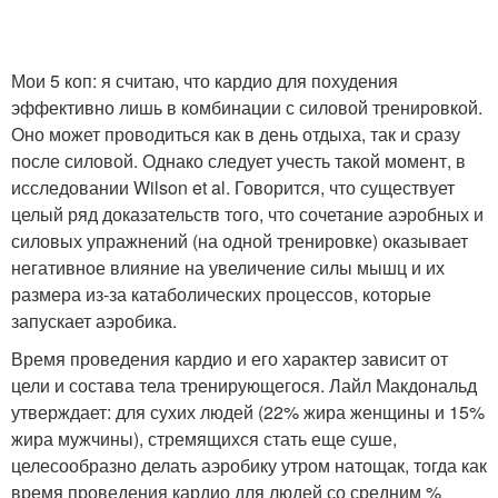
Мои 5 коп: я считаю, что кардио для похудения
эффективно лишь в комбинации с силовой тренировкой.
Оно может проводиться как в день отдыха, так и сразу
после силовой. Однако следует учесть такой момент, в
исследовании Wilson et al. Говорится, что существует
целый ряд доказательств того, что сочетание аэробных и
силовых упражнений (на одной тренировке) оказывает
негативное влияние на увеличение силы мышц и их
размера из-за катаболических процессов, которые
запускает аэробика.
Время проведения кардио и его характер зависит от
цели и состава тела тренирующегося. Лайл Макдональд
утверждает: для сухих людей (22% жира женщины и 15%
жира мужчины), стремящихся стать еще суше,
целесообразно делать аэробику утром натощак, тогда как
время проведения кардио для людей со средним %