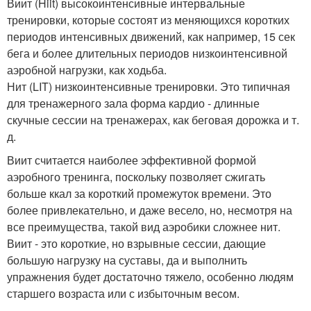
Виит (Hiit) высокоинтенсивные интервальные
тренировки, которые состоят из меняющихся коротких
периодов интенсивных движений, как например, 15 сек
бега и более длительных периодов низкоинтенсивной
аэробной нагрузки, как ходьба.
Нит (LIT) низкоинтенсивные тренировки. Это типичная
для тренажерного зала форма кардио - длинные
скучные сессии на тренажерах, как беговая дорожка и т.
д.
Виит считается наиболее эффективной формой
аэробного тренинга, поскольку позволяет сжигать
больше ккал за короткий промежуток времени. Это
более привлекательно, и даже весело, но, несмотря на
все преимущества, такой вид аэробики сложнее нит.
Виит - это короткие, но взрывные сессии, дающие
большую нагрузку на суставы, да и выполнить
упражнения будет достаточно тяжело, особенно людям
старшего возраста или с избыточным весом.