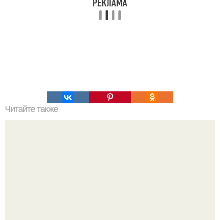
Читайте также
Салат "Валентина". Ингредиенты: