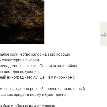
⇨
малое количество калорий, зато хорошо
ь холестерина в крови.
ненадолго, но все же. Они низкокалорийны
я диет для похудения.
ый виноград - это лучше, чем пирожное с
кило, а как долгосрочный проект, направленный
аш вес придет в норму и будет долго
 он был стабильным и успешным.