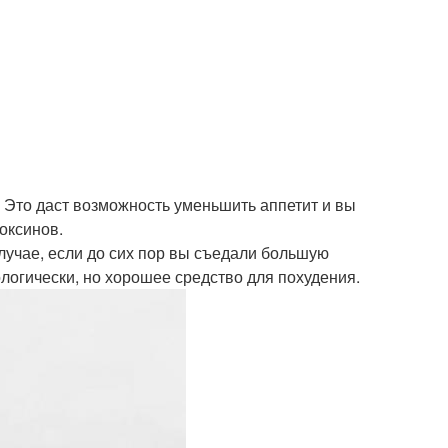
 Это даст возможность уменьшить аппетит и вы
токсинов.
лучае, если до сих пор вы съедали большую
ологически, но хорошее средство для похудения.