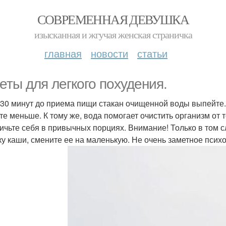
СОВРЕМЕННАЯ ДЕВУШКА
изысканная и жгучая женская страничка
главная
новости
статьи
еты для легкого похудения.
-30 минут до приема пищи стакан очищенной воды выпейте.
те меньше. К тому же, вода помогает очистить организм от 
ичьте себя в привычных порциях. Внимание! Только в том с
ку каши, смените ее на маленькую. Не очень заметное псих