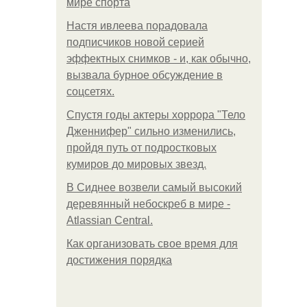
мире спорта
Настя ивлеева порадовала
подписчиков новой серией
эффектных снимков - и, как обычно,
вызвала бурное обсуждение в
соцсетях.
Спустя годы актеры хоррора "Тело
Дженнифер" сильно изменились,
пройдя путь от подростковых
кумиров до мировых звезд.
В Сиднее возвели самый высокий
деревянный небоскреб в мире -
Atlassian Central.
Как организовать свое время для
достижения порядка