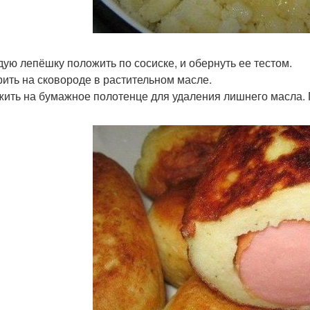
дую лепёшку положить по сосиске, и обернуть ее тестом.
ить на сковороде в растительном масле.
ить на бумажное полотенце для удаления лишнего масла. 