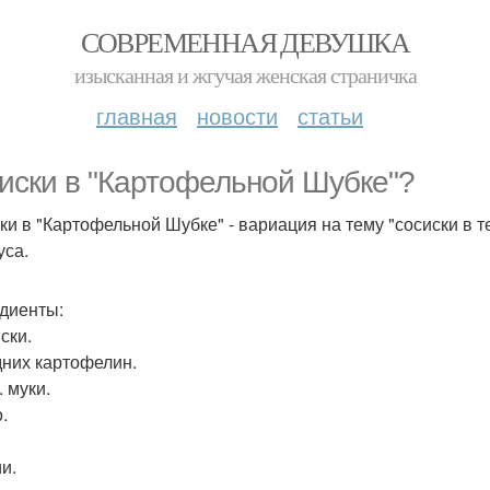
СОВРЕМЕННАЯ ДЕВУШКА
изысканная и жгучая женская страничка
главная
новости
статьи
иски в "Картофельной Шубке"?
ки в "Картофельной Шубке" - вариация на тему "сосиски в т
уса.
диенты:
ски.
дних картофелин.
. муки.
.
и.