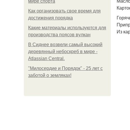
Масло
мире спорта
Карто
Как организовать свое время для
Горяч
достижения порядка
Припр
Какие материалы используются для
Из ка
производства поясов вулкан
В Сиднее возвели самый высокий
деревянный небоскреб в мире -
Atlassian Central.
"Милосердие и Порядок" - 25 лет с
заботой о земляках!