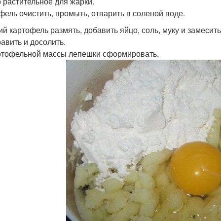
 растительное для жарки.
фель очистить, промыть, отварить в соленой воде.
ий картофель размять, добавить яйцо, соль, муку и замесить
авить и досолить.
ртофельной массы лепешки сформировать.