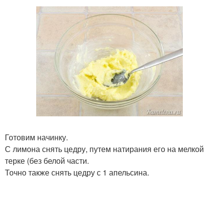
Готовим начинку.
С лимона снять цедру, путем натирания его на мелкой
терке (без белой части.
Точно также снять цедру с 1 апельсина.