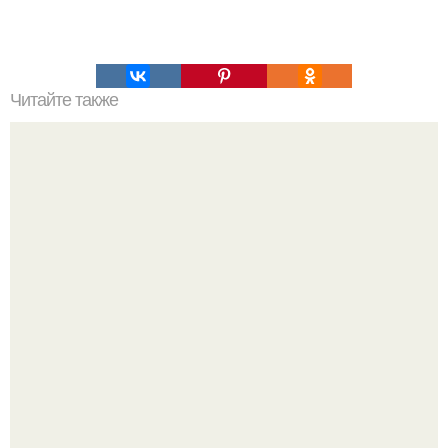
Читайте также
Планы на осень. 100. Планов на осень