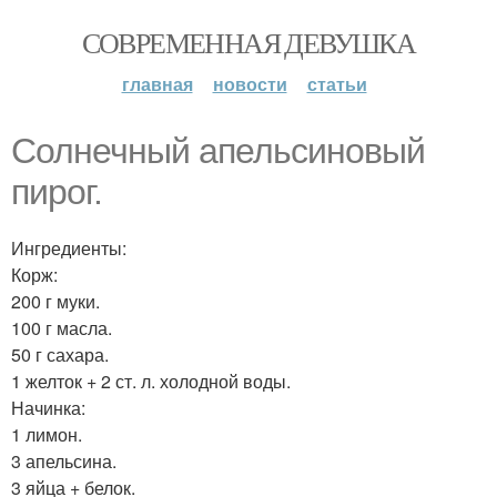
СОВРЕМЕННАЯ ДЕВУШКА
главная
новости
статьи
Солнечный апельсиновый
пирог.
Ингредиенты:
Корж:
200 г муки.
100 г масла.
50 г сахара.
1 желток + 2 ст. л. холодной воды.
Начинка:
1 лимон.
3 апельсина.
3 яйца + белок.