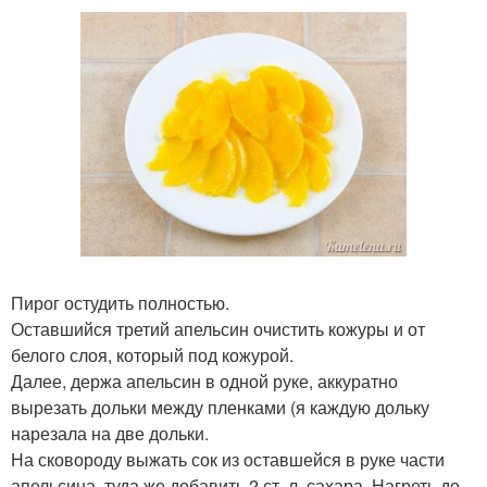
Пирог остудить полностью.
Оставшийся третий апельсин очистить кожуры и от
белого слоя, который под кожурой.
Далее, держа апельсин в одной руке, аккуратно
вырезать дольки между пленками (я каждую дольку
нарезала на две дольки.
На сковороду выжать сок из оставшейся в руке части
апельсина, туда же добавить 2 ст. л. сахара. Нагреть до