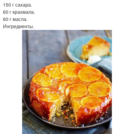
150 г сахара.
60 г крахмала.
60 г масла.
Ингредиенты.