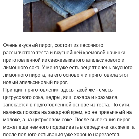
Очень вкусный пирог, состоит из песочного
рассыпчатого теста и вкуснейшей кремовой начинки,
приготовленной из свежевыжатого апельсинового и
лимонного сока. У меня уже есть рецепт очень вкусного
лимонного пирога, на его основе я и приготовила этот
новый апельсиновый пирог.
Принцип приготовления здесь такой же - смесь
цитрусового сока, цедры, яиц, сахара и крахмала,
запекается в подготовленной основе из теста. По сути,
начинка похожа на заварной крем, но не привычный на
молоке, а на цитрусовом соке. После выпекания пирог
может еще немного подрагивать в серединке как желе, а
после полного остывания уже хорошо нарезается.