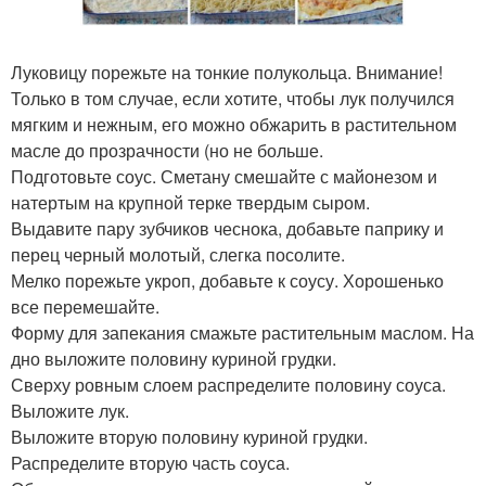
Луковицу порежьте на тонкие полукольца. Внимание!
Только в том случае, если хотите, чтобы лук получился
мягким и нежным, его можно обжарить в растительном
масле до прозрачности (но не больше.
Подготовьте соус. Сметану смешайте с майонезом и
натертым на крупной терке твердым сыром.
Выдавите пару зубчиков чеснока, добавьте паприку и
перец черный молотый, слегка посолите.
Мелко порежьте укроп, добавьте к соусу. Хорошенько
все перемешайте.
Форму для запекания смажьте растительным маслом. На
дно выложите половину куриной грудки.
Сверху ровным слоем распределите половину соуса.
Выложите лук.
Выложите вторую половину куриной грудки.
Распределите вторую часть соуса.