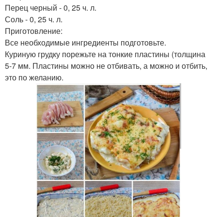
Перец черный - 0, 25 ч. л.
Соль - 0, 25 ч. л.
Приготовление:
Все необходимые ингредиенты подготовьте.
Куриную грудку порежьте на тонкие пластины (толщина
5-7 мм. Пластины можно не отбивать, а можно и отбить,
это по желанию.