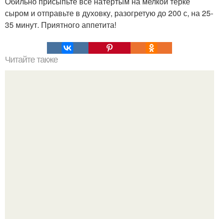
Обильно присыпьте все натертым на мелкой терке
сыром и отправьте в духовку, разогретую до 200 с, на 25-
35 минут. Приятного аппетита!
Читайте также
Овощная запеканка: талия скажет спасибо!