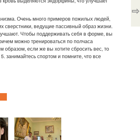
в кровь выделяются эндорфины, что улучшает
⇨
анизма. Очень много примеров пожилых людей,
их сверстники, ведущие пассивный образ жизни.
улучшают. Чтобы поддерживать себя в форме, вы
Причем можно тренироваться по полчаса
м образом, если же вы хотите сбросить вес, то
5. занимайтесь спортом и помните, что все