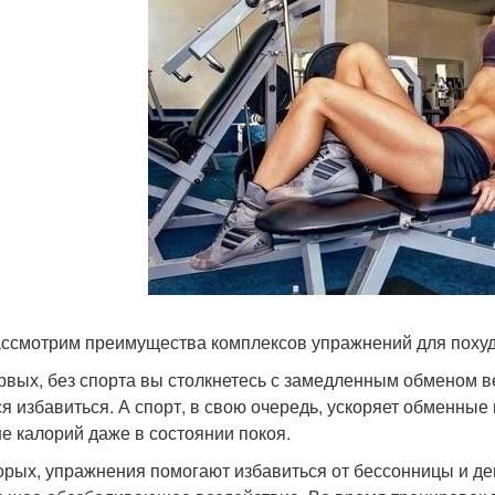
ссмотрим преимущества комплексов упражнений для похуд
рвых, без спорта вы столкнетесь с замедленным обменом ве
ся избавиться. А спорт, в свою очередь, ускоряет обменные
е калорий даже в состоянии покоя.
орых, упражнения помогают избавиться от бессонницы и де