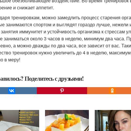
ьшое обезболивающее воздействие. Во время тренировок 
оение и снижает аппетит.
даря тренировкам, можно замедлить процесс старения орг
ые занимаются спортом и выглядят гораздо лучше, нежели 
 занятия иммунитет и устойчивость организма к стрессам 
е заниматься около 3 часов в неделю, минимум два часа. 
евно, а можно дважды по два часа, все зависит от вас. Таки
ество тренировок нужно увеличить до 4 в неделю, максимум 
о в меру!
авилось? Поделитесь с друзьями!