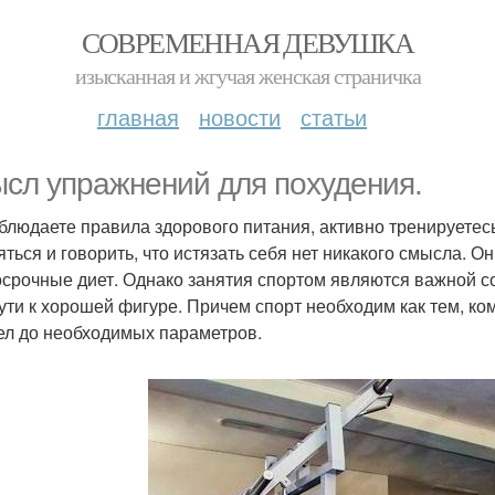
СОВРЕМЕННАЯ ДЕВУШКА
изысканная и жгучая женская страничка
главная
новости
статьи
сл упражнений для похудения.
блюдаете правила здорового питания, активно тренируетесь
яться и говорить, что истязать себя нет никакого смысла. 
осрочные диет. Однако занятия спортом являются важной с
пути к хорошей фигуре. Причем спорт необходим как тем, кому
ел до необходимых параметров.