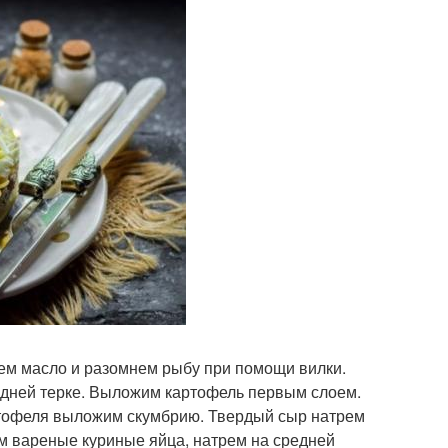
аем масло и разомнем рыбу при помощи вилки.
едней терке. Выложим картофель первым слоем.
тофеля выложим скумбрию. Твердый сыр натрем
м вареные куриные яйца, натрем на средней