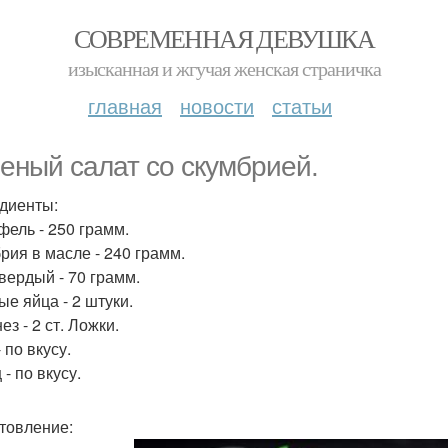
СОВРЕМЕННАЯ ДЕВУШКА
изысканная и жгучая женская страничка
главная
новости
статьи
еный салат со скумбрией.
диенты:
фель - 250 грамм.
рия в масле - 240 грамм.
вердый - 70 грамм.
ые яйца - 2 штуки.
з - 2 ст. Ложки.
 по вкусу.
- по вкусу.
товление: