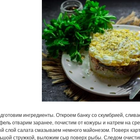
дготовим ингредиенты. Откроем банку со скумбрией, слив
фель отварим заранее, почистим от кожуры и натрем на ср
й слой салата смазываем немного майонезом. Поверх кар
ьшой стружкой, выложим сыр поверх рыбы. Следом очисти