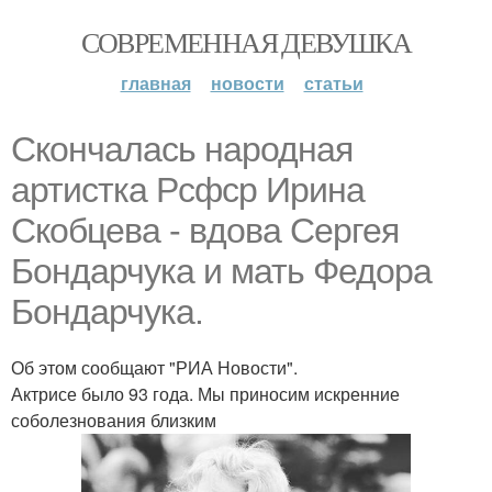
СОВРЕМЕННАЯ ДЕВУШКА
главная
новости
статьи
Скончалась народная
артистка Рсфср Ирина
Скобцева - вдова Сергея
Бондарчука и мать Федора
Бондарчука.
Об этом сообщают "РИА Новости".
Актрисе было 93 года. Мы приносим искренние
соболезнования близким