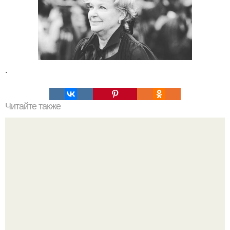
.
Читайте также
Кыстыбый история возникновения. Кыстыбый.
Кыстыбый - Это национальное татарское блюдо, и
каждая Татарочка знает, как его приготовить.