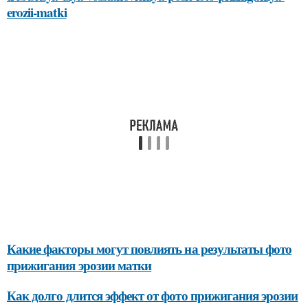
erozii-matki
Какие факторы могут повлиять на результаты фото
прижигания эрозии матки
Как долго длится эффект от фото прижигания эрозии