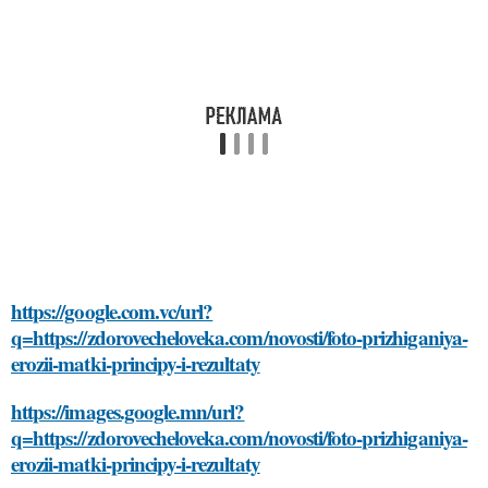
https://google.com.vc/url?
q=https://zdorovecheloveka.com/novosti/foto-prizhiganiya-
erozii-matki-principy-i-rezultaty
https://images.google.mn/url?
q=https://zdorovecheloveka.com/novosti/foto-prizhiganiya-
erozii-matki-principy-i-rezultaty