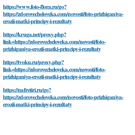
https://www.foto-flora.ru/go?
https://zdorovecheloveka.com/novosti/foto-prizhiganiya-
erozii-matki-principy-i-rezultaty
https://kruga.net/proxy.php?
link=https://zdorovecheloveka.com/novosti/foto-
prizhiganiya-erozii-matki-principy-i-rezultaty
https://tvoku.ru/proxy.php?
link=https://zdorovecheloveka.com/novosti/foto-
prizhiganiya-erozii-matki-principy-i-rezultaty
https://nafretiri.ru/go?
https://zdorovecheloveka.com/novosti/foto-prizhiganiya-
erozii-matki-principy-i-rezultaty