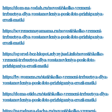
https://dom-na-vodah.ru/novosti/skolko-vremeni-
trebuetsya-dlya-vosstanovleniya-posle-foto-prizhiganiya-
erozii-matki
https://sovremennayamama.ru/novosti/skolko-vremeni-
trebuetsya-dlya-vosstanovleniya-posle-foto-prizhiganiya-
erozii-matki
https://ogorod-bez-hlopot.zelynyjsad.info/novosti/skolko-
vremeni-trebuetsya-dlya-vosstanovleniya-posle-foto-
prizhiganiya-erozii-matki
https://by-womens.ru/stati/skolko-vremeni-trebuetsya-dlya-
vosstanovleniya-posle-foto-prizhiganiya-erozii-matki
https://doma-otido.ru/stati/skolko-vremeni-trebuetsya-dlya-
vosstanovleniya-posle-foto-prizhiganiya-erozii-matki
https://narodnaya-dacha.ru/novosti/skolko-vremeni-