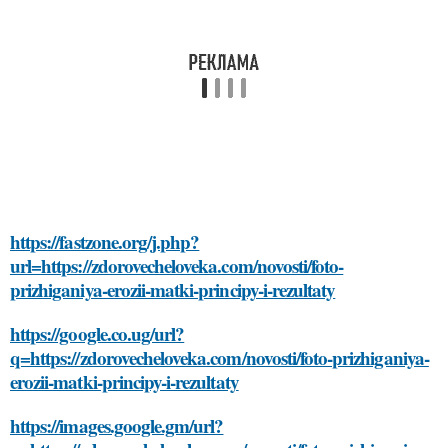
https://fastzone.org/j.php?
url=https://zdorovecheloveka.com/novosti/foto-
prizhiganiya-erozii-matki-principy-i-rezultaty
https://google.co.ug/url?
q=https://zdorovecheloveka.com/novosti/foto-prizhiganiya-
erozii-matki-principy-i-rezultaty
https://images.google.gm/url?