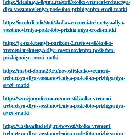
https://idealnaya-figura.ru/stati/skolko-vremeni-trebuetsya-
dlya-vosstanovleniya-posle-foto-prizhiganiya-erozii-matki
https://iamledi.info/stati/skolko-vremeni-trebuetsya-dlya-
vosstanovleniya-posle-foto-prizhiganiya-erozii-matki
https://jk-na-krasnyh-partizan-2.ru/novosti/skolko-
vremeni-trebuetsya-dlya-vosstanovleniya-posle-foto-
prizhiganiya-erozii-matki
https://mebel-doma23.ru/novosti/skolko-vremeni-
trebuetsya-dlya-vosstanovleniya-posle-foto-prizhiganiya-
erozii-matki
https://semejnayaferma.ru/novosti/skolko-vremeni-
trebuetsya-dlya-vosstanovleniya-posle-foto-prizhiganiya-
erozii-matki
https://vashsadluchshij.ru/novosti/skolko-vremeni-
trebuetsya-dlya-vosstanovleniya-posle-foto-prizhiganiya-