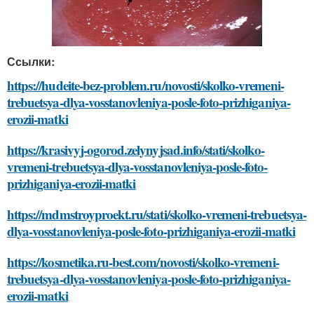
Ссылки:
https://hudeite-bez-problem.ru/novosti/skolko-vremeni-
trebuetsya-dlya-vosstanovleniya-posle-foto-prizhiganiya-
erozii-matki
https://krasivyj-ogorod.zelynyjsad.info/stati/skolko-
vremeni-trebuetsya-dlya-vosstanovleniya-posle-foto-
prizhiganiya-erozii-matki
https://mdmstroyproekt.ru/stati/skolko-vremeni-trebuetsya-
dlya-vosstanovleniya-posle-foto-prizhiganiya-erozii-matki
https://kosmetika.ru-best.com/novosti/skolko-vremeni-
trebuetsya-dlya-vosstanovleniya-posle-foto-prizhiganiya-
erozii-matki