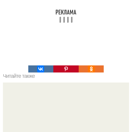
Читайте также
Что значит "начать с нуля"