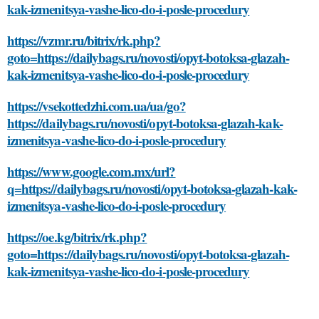
kak-izmenitsya-vashe-lico-do-i-posle-procedury
https://vzmr.ru/bitrix/rk.php?
goto=https://dailybags.ru/novosti/opyt-botoksa-glazah-
kak-izmenitsya-vashe-lico-do-i-posle-procedury
https://vsekottedzhi.com.ua/ua/go?
https://dailybags.ru/novosti/opyt-botoksa-glazah-kak-
izmenitsya-vashe-lico-do-i-posle-procedury
https://www.google.com.mx/url?
q=https://dailybags.ru/novosti/opyt-botoksa-glazah-kak-
izmenitsya-vashe-lico-do-i-posle-procedury
https://oe.kg/bitrix/rk.php?
goto=https://dailybags.ru/novosti/opyt-botoksa-glazah-
kak-izmenitsya-vashe-lico-do-i-posle-procedury