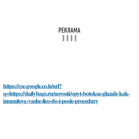
https://cse.google.co.ls/url?
q=https://dailybags.ru/novosti/opyt-botoksa-glazah-kak-
izmenitsya-vashe-lico-do-i-posle-procedury