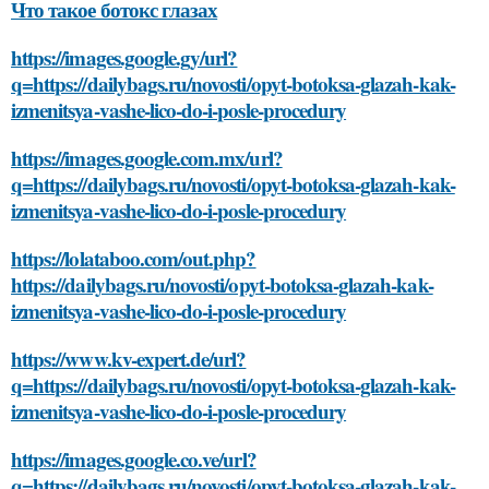
Что такое ботокс глазах
https://images.google.gy/url?
q=https://dailybags.ru/novosti/opyt-botoksa-glazah-kak-
izmenitsya-vashe-lico-do-i-posle-procedury
https://images.google.com.mx/url?
q=https://dailybags.ru/novosti/opyt-botoksa-glazah-kak-
izmenitsya-vashe-lico-do-i-posle-procedury
https://lolataboo.com/out.php?
https://dailybags.ru/novosti/opyt-botoksa-glazah-kak-
izmenitsya-vashe-lico-do-i-posle-procedury
https://www.kv-expert.de/url?
q=https://dailybags.ru/novosti/opyt-botoksa-glazah-kak-
izmenitsya-vashe-lico-do-i-posle-procedury
https://images.google.co.ve/url?
q=https://dailybags.ru/novosti/opyt-botoksa-glazah-kak-