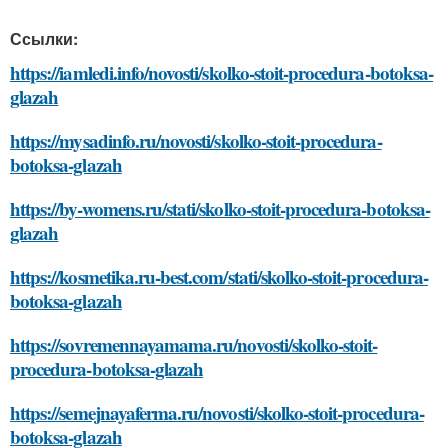
Ссылки:
https://iamledi.info/novosti/skolko-stoit-procedura-botoksa-
glazah
https://mysadinfo.ru/novosti/skolko-stoit-procedura-
botoksa-glazah
https://by-womens.ru/stati/skolko-stoit-procedura-botoksa-
glazah
https://kosmetika.ru-best.com/stati/skolko-stoit-procedura-
botoksa-glazah
https://sovremennayamama.ru/novosti/skolko-stoit-
procedura-botoksa-glazah
https://semejnayaferma.ru/novosti/skolko-stoit-procedura-
botoksa-glazah