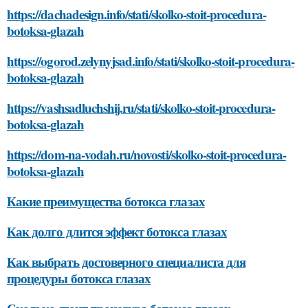
https://dachadesign.info/stati/skolko-stoit-procedura-
botoksa-glazah
https://ogorod.zelynyjsad.info/stati/skolko-stoit-procedura-
botoksa-glazah
https://vashsadluchshij.ru/stati/skolko-stoit-procedura-
botoksa-glazah
https://dom-na-vodah.ru/novosti/skolko-stoit-procedura-
botoksa-glazah
Какие преимущества ботокса глазах
Как долго длится эффект ботокса глазах
Как выбрать достоверного специалиста для
процедуры ботокса глазах