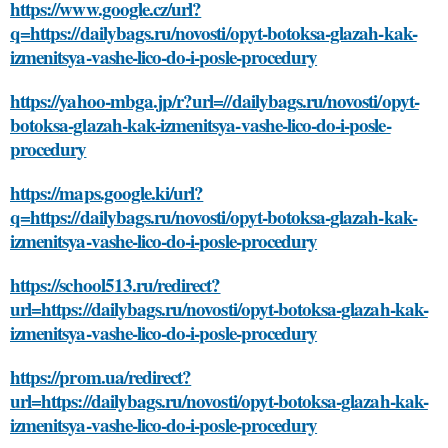
https://www.google.cz/url?
q=https://dailybags.ru/novosti/opyt-botoksa-glazah-kak-
izmenitsya-vashe-lico-do-i-posle-procedury
https://yahoo-mbga.jp/r?url=//dailybags.ru/novosti/opyt-
botoksa-glazah-kak-izmenitsya-vashe-lico-do-i-posle-
procedury
https://maps.google.ki/url?
q=https://dailybags.ru/novosti/opyt-botoksa-glazah-kak-
izmenitsya-vashe-lico-do-i-posle-procedury
https://school513.ru/redirect?
url=https://dailybags.ru/novosti/opyt-botoksa-glazah-kak-
izmenitsya-vashe-lico-do-i-posle-procedury
https://prom.ua/redirect?
url=https://dailybags.ru/novosti/opyt-botoksa-glazah-kak-
izmenitsya-vashe-lico-do-i-posle-procedury