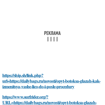
https://ship.sh/link.php?
url=https://dailybags.ru/novosti/opyt-botoksa-glazah-kak-
izmenitsya-vashe-lico-do-i-posle-procedury
https://www.surfrider.org/?
URL=https://dailybags.ru/novosti/opyt-botoksa-glazah-