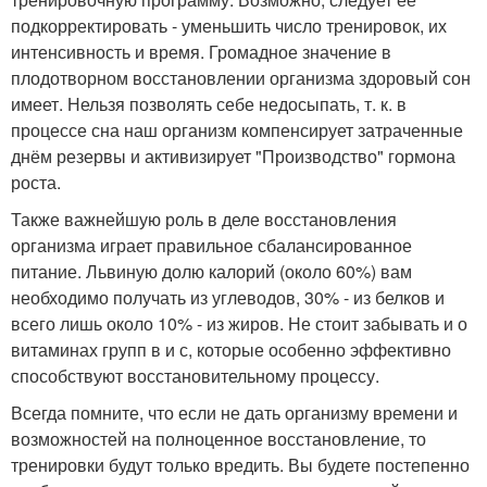
подкорректировать - уменьшить число тренировок, их
интенсивность и время. Громадное значение в
плодотворном восстановлении организма здоровый сон
имеет. Нельзя позволять себе недосыпать, т. к. в
процессе сна наш организм компенсирует затраченные
днём резервы и активизирует "Производство" гормона
роста.
Также важнейшую роль в деле восстановления
организма играет правильное сбалансированное
питание. Львиную долю калорий (около 60%) вам
необходимо получать из углеводов, 30% - из белков и
всего лишь около 10% - из жиров. Не стоит забывать и о
витаминах групп в и с, которые особенно эффективно
способствуют восстановительному процессу.
Всегда помните, что если не дать организму времени и
возможностей на полноценное восстановление, то
тренировки будут только вредить. Вы будете постепенно