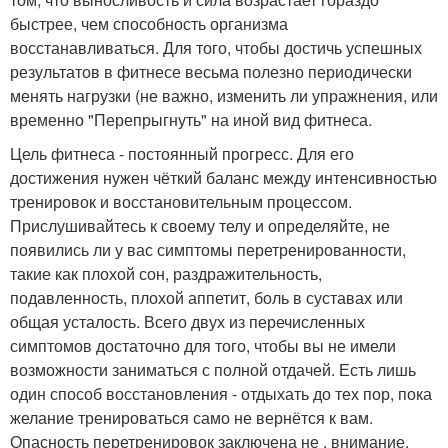
быстрее, чем способность организма
восстанавливаться. Для того, чтобы достичь успешных
результатов в фитнесе весьма полезно периодически
менять нагрузки (не важно, изменить ли упражнения, или
временно "Перепрыгнуть" на иной вид фитнеса.
Цель фитнеса - постоянный прогресс. Для его
достижения нужен чёткий баланс между интенсивностью
тренировок и восстановительным процессом.
Прислушивайтесь к своему телу и определяйте, не
появились ли у вас симптомы перетренированности,
такие как плохой сон, раздражительность,
подавленность, плохой аппетит, боль в суставах или
общая усталость. Всего двух из перечисленных
симптомов достаточно для того, чтобы вы не имели
возможности заниматься с полной отдачей. Есть лишь
один способ восстановления - отдыхать до тех пор, пока
желание тренироваться само не вернётся к вам.
Опасность перетренировок заключена не , внимание,