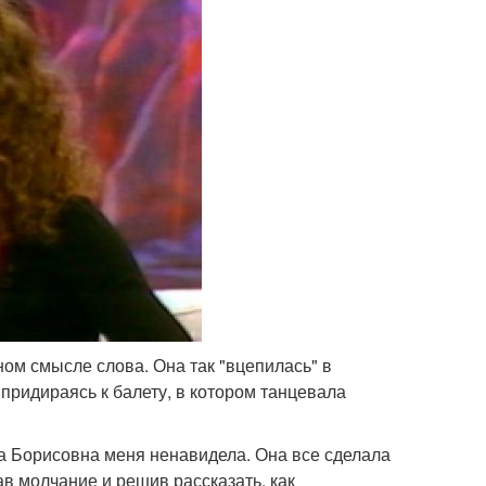
ом смысле слова. Она так "вцепилась" в
 придираясь к балету, в котором танцевала
ла Борисовна меня ненавидела. Она все сделала
ав молчание и решив рассказать, как