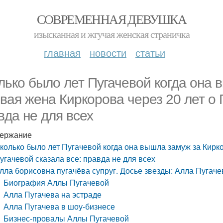
СОВРЕМЕННАЯ ДЕВУШКА
изысканная и жгучая женская страничка
главная
новости
статьи
лько было лет Пугачевой когда она 
вая жена Киркорова через 20 лет о 
вда не для всех
ержание
колько было лет Пугачевой когда она вышла замуж за Кирко
угачевой сказала все: правда не для всех
лла борисовна пугачёва супруг. Досье звезды: Алла Пугаче
Биография Аллы Пугачевой
Алла Пугачева на эстраде
Алла Пугачева в шоу-бизнесе
Бизнес-провалы Аллы Пугачевой