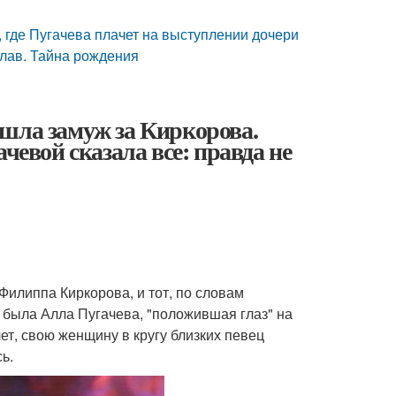
 где Пугачева плачет на выступлении дочери
Глав. Тайна рождения
шла замуж за Киркорова.
чевой сказала все: правда не
Филиппа Киркорова, и тот, по словам
й была Алла Пугачева, "положившая глаз" на
ет, свою женщину в кругу близких певец
ь.