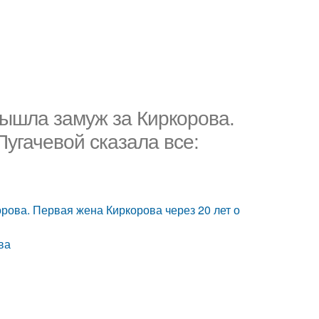
вышла замуж за Киркорова.
Пугачевой сказала все:
рова. Первая жена Киркорова через 20 лет о
ва