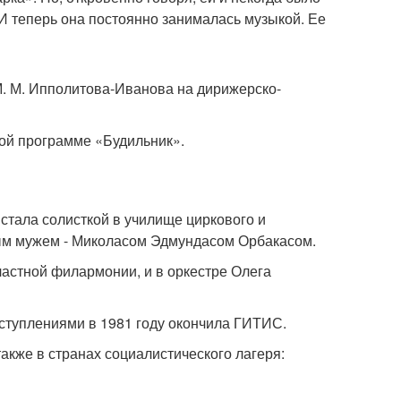
 И теперь она постоянно занималась музыкой. Ее
М. М. Ипполитова-Иванова на дирижерско-
кой программе «Будильник».
 стала солисткой в училище циркового и
вым мужем - Миколасом Эдмундасом Орбакасом.
бластной филармонии, и в оркестре Олега
ыступлениями в 1981 году окончила ГИТИС.
акже в странах социалистического лагеря: