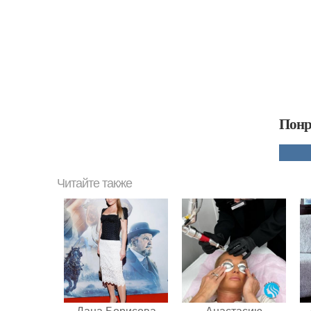
Понр
Читайте также
Дана Борисова
Анастасию