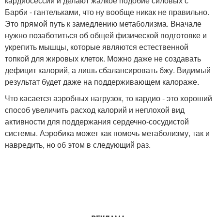
кардиосессии и делают жалкое подобие силовых с
Барби - гантельками, что ну вообще никак не правильно.
Это прямой путь к замедлению метаболизма. Вначале
нужно позаботиться об общей физической подготовке и
укрепить мышцы, которые являются естественной
топкой для жировых клеток. Можно даже не создавать
дефицит калорий, а лишь сбалансировать бжу. Видимый
результат будет даже на поддерживающем калораже.
Что касается аэробных нагрузок, то кардио - это хороший
способ увеличить расход калорий и неплохой вид
активности для поддержания сердечно-сосудистой
системы. Аэробика может как помочь метаболизму, так и
навредить, но об этом в следующий раз.