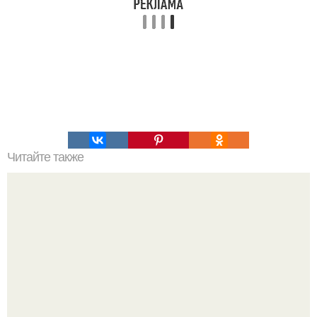
Читайте также
Кем будут знаки зодиака после школы?