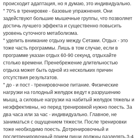
происходит адаптация, но я думаю, это индивидуально.
* 70% в тренировке - базовые упражнения. Они
задействуют большие мышечные группы, что позволяет
достичь лучшего эффекта и существенно повысить
уровень суточного метаболизма.
* уделить внимание отдыху между Сетами. Отдых - это
тоже часть программы. Лишь в том случае, если в
программе указан отдых 60-90 секунд, отдыхайте
столько времени. Пренебрежение длительностью
отдыха может быть одной из нескольких причин
отсутствия результатов.
* до - и пост - тренировочное питание. Физические
нагрузки на голодный желудок ведут к разрушению
мышц, а силовые нагрузки на набитый желудок тяжелы и
неэффективны, но перед тренировкой нужно поесть. За
два часа или за час - индивидуально. Главное, не
заниматься с ощущением тяжести. После тренировки
тоже необходимо поесть. Дотренировочный и
послетренировочный прием пищи должны разделять 3-4