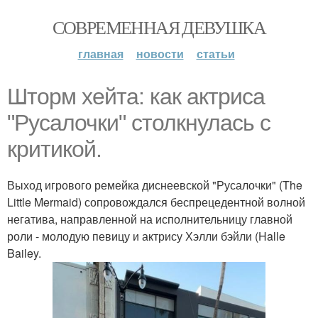
СОВРЕМЕННАЯ ДЕВУШКА
главная
новости
статьи
Шторм хейта: как актриса
"Русалочки" столкнулась с
критикой.
Выход игрового ремейка диснеевской "Русалочки" (The
Little Mermaid) сопровождался беспрецедентной волной
негатива, направленной на исполнительницу главной
роли - молодую певицу и актрису Хэлли бэйли (Halle
Bailey.