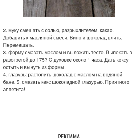
2. муку смешать с солью, разрыхлителем, какао.
Добавить к масляной смеси. Вино и шоколад влить.
Перемешать.
3. форму смазать маслом и выложить тесто. Выпекать в
разогретой до 175? C духовке около 1 часа. Дать кексу
остыть и вынуть из формы.
4. глазурь: растопить шоколад с маслом на водяной
бане. 5. смазать кекс шоколадной глазурью. Приятного
аппетита!