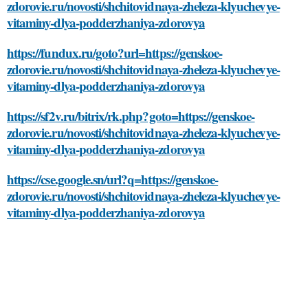
zdorovie.ru/novosti/shchitovidnaya-zheleza-klyuchevye-
vitaminy-dlya-podderzhaniya-zdorovya
https://fundux.ru/goto?url=https://genskoe-
zdorovie.ru/novosti/shchitovidnaya-zheleza-klyuchevye-
vitaminy-dlya-podderzhaniya-zdorovya
https://sf2v.ru/bitrix/rk.php?goto=https://genskoe-
zdorovie.ru/novosti/shchitovidnaya-zheleza-klyuchevye-
vitaminy-dlya-podderzhaniya-zdorovya
https://cse.google.sn/url?q=https://genskoe-
zdorovie.ru/novosti/shchitovidnaya-zheleza-klyuchevye-
vitaminy-dlya-podderzhaniya-zdorovya