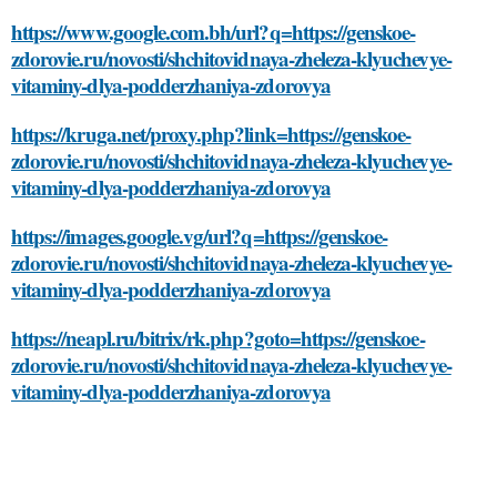
https://www.google.com.bh/url?q=https://genskoe-
zdorovie.ru/novosti/shchitovidnaya-zheleza-klyuchevye-
vitaminy-dlya-podderzhaniya-zdorovya
https://kruga.net/proxy.php?link=https://genskoe-
zdorovie.ru/novosti/shchitovidnaya-zheleza-klyuchevye-
vitaminy-dlya-podderzhaniya-zdorovya
https://images.google.vg/url?q=https://genskoe-
zdorovie.ru/novosti/shchitovidnaya-zheleza-klyuchevye-
vitaminy-dlya-podderzhaniya-zdorovya
https://neapl.ru/bitrix/rk.php?goto=https://genskoe-
zdorovie.ru/novosti/shchitovidnaya-zheleza-klyuchevye-
vitaminy-dlya-podderzhaniya-zdorovya