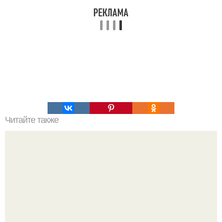
Читайте также
Зачем сажать чеснок осенью, а не в другое время года