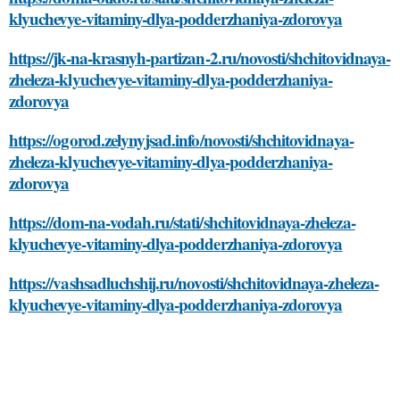
klyuchevye-vitaminy-dlya-podderzhaniya-zdorovya
https://jk-na-krasnyh-partizan-2.ru/novosti/shchitovidnaya-
zheleza-klyuchevye-vitaminy-dlya-podderzhaniya-
zdorovya
https://ogorod.zelynyjsad.info/novosti/shchitovidnaya-
zheleza-klyuchevye-vitaminy-dlya-podderzhaniya-
zdorovya
https://dom-na-vodah.ru/stati/shchitovidnaya-zheleza-
klyuchevye-vitaminy-dlya-podderzhaniya-zdorovya
https://vashsadluchshij.ru/novosti/shchitovidnaya-zheleza-
klyuchevye-vitaminy-dlya-podderzhaniya-zdorovya