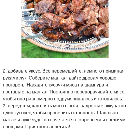
2. добавьте уксус. Все перемешайте, немного приминая
руками лук. Соберите мангал, дайте дровам хорошо
прогореть. Насадите кусочки мяса на шампура и
поставьте на мангал. Постоянно переворачивайте мясо,
чтобы оно равномерно подрумянивалось и готовилось.
3. перед тем, как снять мясо с огня, надрежьте аккуратно
один кусочек, чтобы проверить готовность. Шашлык в
масле и луке чудесно сочетается с жареными и свежими
овощами. Приятного аппетита!