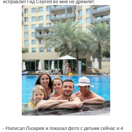
исправлю! Гид Сергей во мне не дремлет.
- Написал Лазарев и показал фото с детьми сейчас и 4