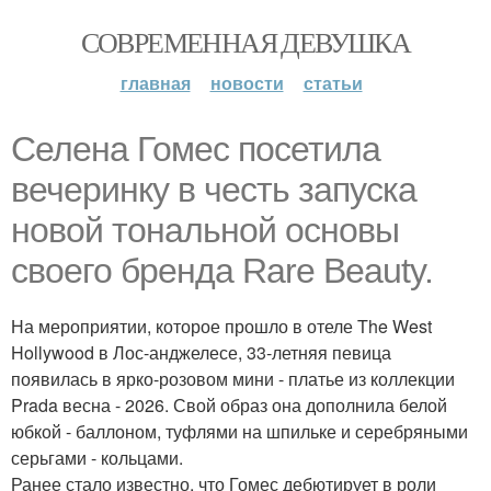
СОВРЕМЕННАЯ ДЕВУШКА
главная
новости
статьи
Селена Гомес посетила
вечеринку в честь запуска
новой тональной основы
своего бренда Rare Beauty.
На мероприятии, которое прошло в отеле The West
Hollywood в Лос-анджелесе, 33-летняя певица
появилась в ярко-розовом мини - платье из коллекции
Prada весна - 2026. Свой образ она дополнила белой
юбкой - баллоном, туфлями на шпильке и серебряными
серьгами - кольцами.
Ранее стало известно, что Гомес дебютирует в роли