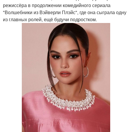
режиссёра в продолжении комедийного сериала
"Волшебники из Вэйверли Плэйс", где она сыграла одну
из главных ролей, ещё будучи подростком.