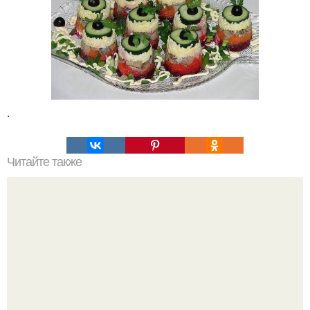
.
Читайте также
Супер - диета для похудения: минус 15 кг за месяц.