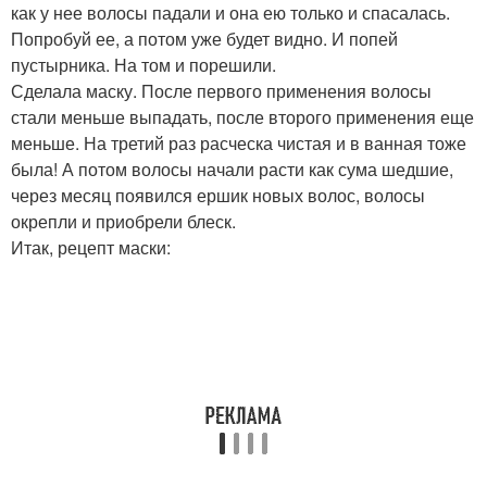
как у нее волосы падали и она ею только и спасалась.
Попробуй ее, а потом уже будет видно. И попей
пустырника. На том и порешили.
Сделала маску. После первого применения волосы
стали меньше выпадать, после второго применения еще
меньше. На третий раз расческа чистая и в ванная тоже
была! А потом волосы начали расти как сума шедшие,
через месяц появился ершик новых волос, волосы
окрепли и приобрели блеск.
Итак, рецепт маски: