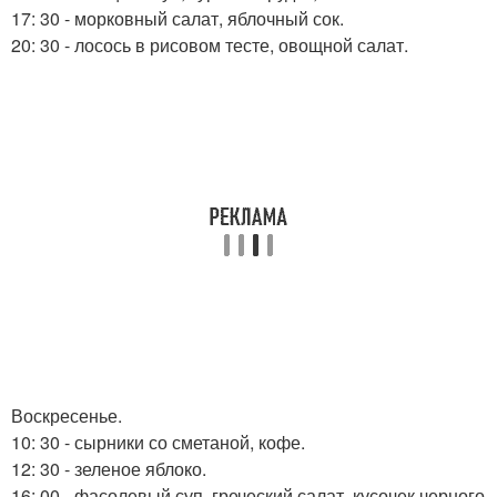
17: 30 - морковный салат, яблочный сок.
20: 30 - лосось в рисовом тесте, овощной салат.
Воскресенье.
10: 30 - сырники со сметаной, кофе.
12: 30 - зеленое яблоко.
16: 00 - фасолевый суп, греческий салат, кусочек черного