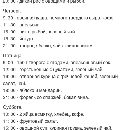
20: 00 - дикий рис с овощами и рыбой.
Четверг.
9: 30 - овсяная каша, немного твердого сыра, кофе.
11: 30 - апельсин.
16: 00 - рис с рыбой, зеленый чай.
18: 30 - йогурт.
21: 00 - творог, яблоко, чай с шиповником.
Пятница.
9: 00 - 150 г творога с ягодами, апельсиновый сок.
12: 00 - горсть кешью с цукатами, зеленый чай.
16: 00 - отварная курица с гречневой кашей, зеленый
салат, чай.
18: 00 - яблоко и мандарин.
21: 00 - форель со спаржей, бокал вина.
Суббота.
10: 00 - 2 яйца всмятку, хлебец, кофе.
11: 30 - фруктовый салат.
15: 30 - овощной суп, куриная грудка, зеленый чай.