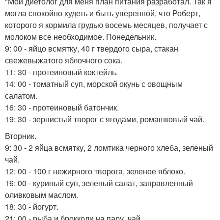
"Мой диетолог для меня план питания разработал. Так я
могла спокойно худеть и быть уверенной, что Роберт,
которого я кормила грудью восемь месяцев, получает с
молоком все необходимое. Понедельник.
9: 00 - яйцо всмятку, 40 г твердого сыра, стакан
свежевыжатого яблочного сока.
11: 30 - протеиновый коктейль.
14: 00 - томатный суп, морской окунь с овощным
салатом.
16: 30 - протеиновый батончик.
19: 30 - зернистый творог с ягодами, ромашковый чай.
Вторник.
9: 30 - 2 яйца всмятку, 2 ломтика черного хлеба, зеленый
чай.
12: 00 - 100 г нежирного творога, зеленое яблоко.
16: 00 - куриный суп, зеленый салат, заправленный
оливковым маслом.
18: 30 - йогурт.
21: 00 - рыба и брокколи на пару, чай.